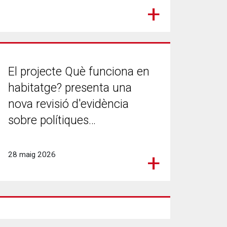
El projecte Què funciona en
habitatge? presenta una
nova revisió d'evidència
sobre polítiques…
28 maig 2026