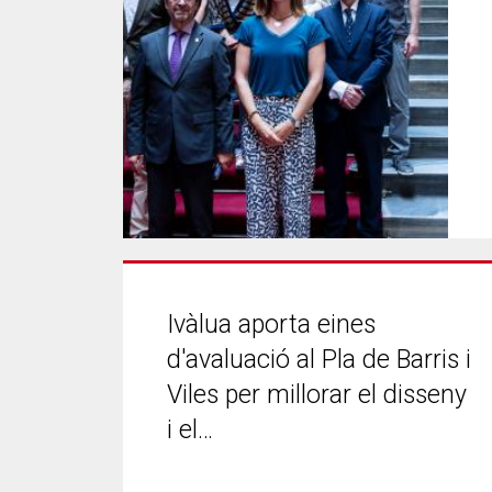
Ivàlua aporta eines
d'avaluació al Pla de Barris i
Viles per millorar el disseny
i el…