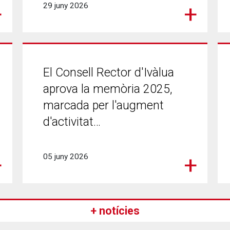
29 juny 2026
El Consell Rector d'Ivàlua
aprova la memòria 2025,
marcada per l'augment
d'activitat…
05 juny 2026
Pàgina
+ notícies
següent