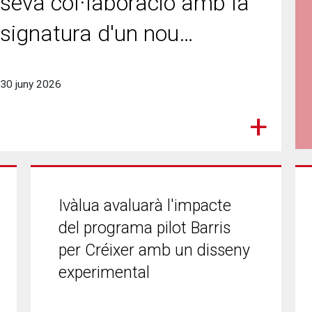
seva col·laboració amb la
signatura d'un nou…
30 juny 2026
Ivàlua avaluarà l'impacte
del programa pilot Barris
per Créixer amb un disseny
experimental