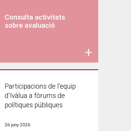
Consulta activitats
sobre avaluació
Participacions de l'equip
d'Ivàlua a fòrums de
polítiques públiques
26 juny 2026