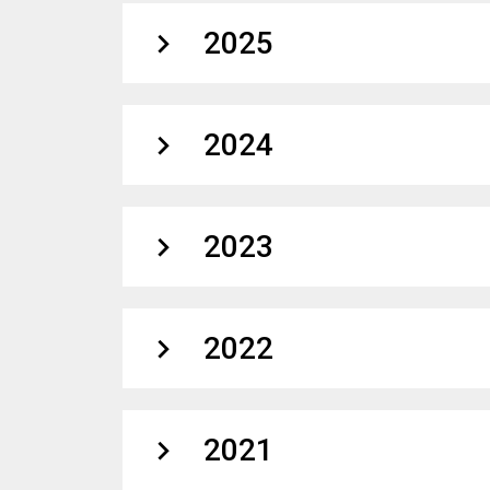
expand_more
2025
expand_more
2024
expand_more
2023
expand_more
2022
expand_more
2021