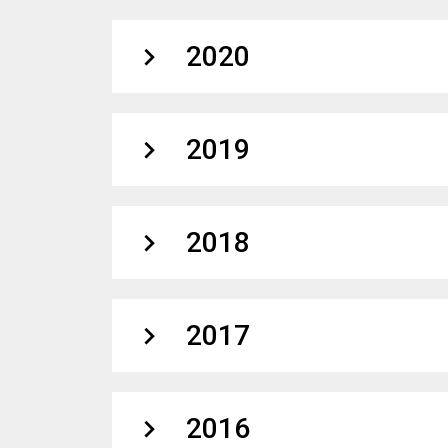
expand_more
2020
expand_more
2019
expand_more
2018
expand_more
2017
expand_more
2016