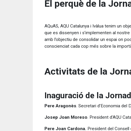
El perquè de la Jorn
AQuAS, AQU Catalunya i Ivàlua tenim un obje
que es dissenyen i s’implementen al nostre p
amb l’objectiu de consolidar un espai on pod
conscienciat cada cop més sobre la importàn
Activitats de la Jor
Inaguració de la Jorna
Pere Aragonès
. Secretari d’Economia del 
Josep Joan Moreso
. President d’AQU Cata
Pere Joan Cardona.
President del Consell 