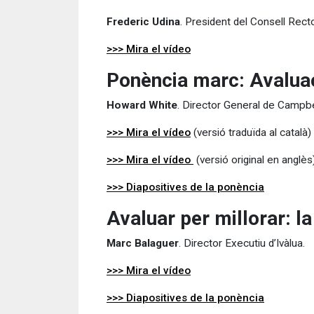
Frederic Udina
. President del Consell Recto
>>> Mira el vídeo
Ponència marc: Avaluac
Howard White
. Director General de Campbe
>>> Mira el vídeo
(versió traduïda al català)
>>> Mira el vídeo
(versió original en anglès
>>> Diapositives de la ponència
Avaluar per millorar: la
Marc Balaguer
. Director Executiu d’Ivàlua.
>>> Mira el vídeo
>>> Diapositives de la ponència