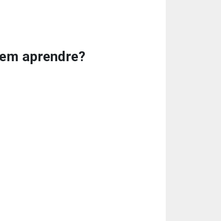
odem aprendre?