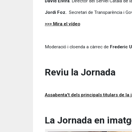
David Elvira
. Director del Servei Català de la
Jordi Foz.
Secretari de Transparència i Go
>>> Mira el vídeo
Moderació i cloenda a càrrec de
Frederic 
Reviu la Jornada
Assabenta't dels principals titulars de la
La Jornada en imat