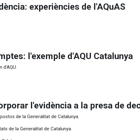
idència: experiències de l'AQuAS
comptes: l'exemple d'AQU Catalunya
rn d'AQU.
porar l'evidència a la presa de de
postos de la Generalitat de Catalunya.
tats de la Generalitat de Catalunya.