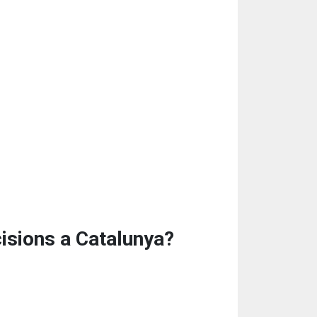
cisions a Catalunya?