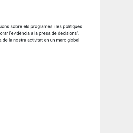
ions sobre els programes i les polítiques
rar l’evidència a la presa de decisions”,
 de la nostra activitat en un marc global