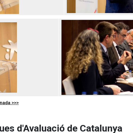
rnada >>>
ues d'Avaluació de Catalunya