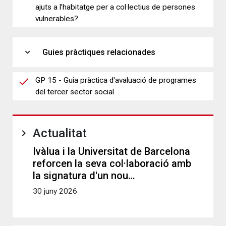
ajuts a l’habitatge per a col·lectius de persones
vulnerables?
expand_more
Guies pràctiques relacionades
GP 15 - Guia pràctica d'avaluació de programes
del tercer sector social
Actualitat
Ivàlua i la Universitat de Barcelona
reforcen la seva col·laboració amb
la signatura d'un nou…
30 juny 2026