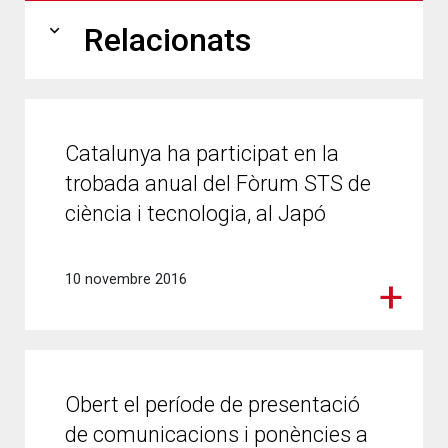
expand_more
Relacionats
Catalunya ha participat en la
trobada anual del Fòrum STS de
ciència i tecnologia, al Japó
10 novembre 2016
Obert el període de presentació
de comunicacions i ponències a