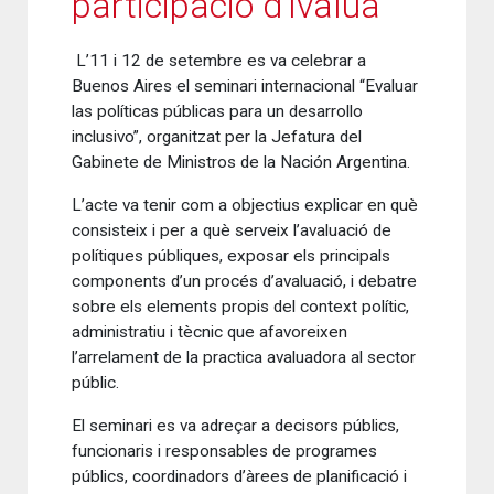
participació d’Ivàlua
L’11 i 12 de setembre es va celebrar a
Buenos Aires el seminari internacional “Evaluar
las políticas públicas para un desarrollo
inclusivo”, organitzat per la Jefatura del
Gabinete de Ministros de la Nación Argentina.
L’acte va tenir com a objectius explicar en què
consisteix i per a què serveix l’avaluació de
polítiques públiques, exposar els principals
components d’un procés d’avaluació, i debatre
sobre els elements propis del context polític,
administratiu i tècnic que afavoreixen
l’arrelament de la practica avaluadora al sector
públic.
El seminari es va adreçar a decisors públics,
funcionaris i responsables de programes
públics, coordinadors d’àrees de planificació i