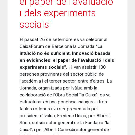
el paper de l'avaluació
i dels experiments
socials"
El passat 26 de setembre es va celebrar al
CaixaForum de Barcelona la Jornada
"La
intuïció no és suficient. Innovació basada
en evidències: el paper de l'avaluació i dels
experiments socials".
Hi van assistir 130
persones provinents del sector públic, de
l’acadèmia i el tercer sector, entre d’altres. La
Jornada, organitzada per Ivàlua amb la
col•laboració de l’Obra Social “la Caixa”, es va
estructurar en una ponència inaugural i tres
taules rodones i va ser presentada pel
president d’Ivàlua, Frederic Udina, per Albert
Sòria, sotsdirector general de la Fundació “la
Caixa”, i per Albert Carné,director general de