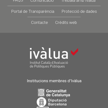
FAQS
Comunicació
Treballa amb Ivàlua
Portal de Transparència
Protecció de dades
Contacte
Crèdits web
Institucions membres d'Ivàlua