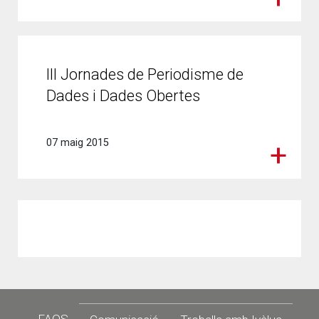
III Jornades de Periodisme de
Dades i Dades Obertes
07 maig 2015
Footer