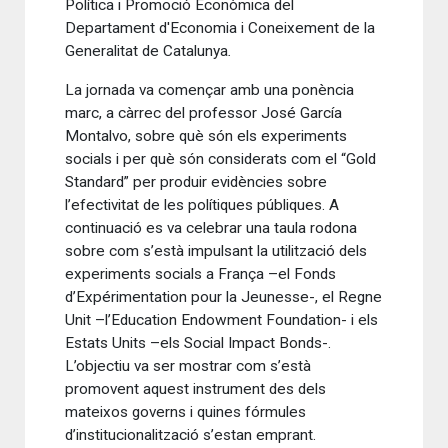
Política i Promoció Econòmica del
Departament d'Economia i Coneixement de la
Generalitat de Catalunya
.
La jornada va començar amb una ponència
marc, a càrrec del professor José García
Montalvo, sobre què són els experiments
socials i per què són considerats com el “Gold
Standard” per produir evidències sobre
l’efectivitat de les polítiques públiques. A
continuació es va celebrar una taula rodona
sobre com s’està impulsant la utilització dels
experiments socials a França –el Fonds
d’Expérimentation pour la Jeunesse-, el Regne
Unit –l’Education Endowment Foundation- i els
Estats Units –els Social Impact Bonds-.
L’objectiu va ser mostrar com s’està
promovent aquest instrument des dels
mateixos governs i quines fórmules
d’institucionalització s’estan emprant.