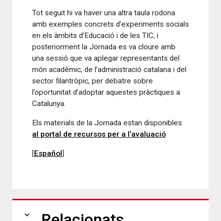
Tot seguit hi va haver una altra taula rodona
amb exemples concrets d’experiments socials
en els àmbits d’Educació i de les TIC, i
posteriorment la Jornada es va cloure amb
una sessió que va aplegar representants del
món acadèmic, de l’administració catalana i del
sector filantròpic, per debatre sobre
l’oportunitat d’adoptar aquestes pràctiques a
Catalunya.
Els materials de la Jornada estan disponibles
al portal de recursos per a l’avaluació
.
[
Español
]
expand_more
Relacionats