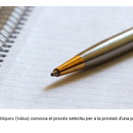
bliques (Ivàlua)
convoca el procés selectiu per a la provisió d'una pl