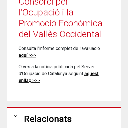
Consorci per
l’Ocupació i la
Promoció Econòmica
del Vallès Occidental
Consulta l'informe complet de l'avaluació
aquí >>>
O ves a la notícia publicada pel Servei
d'Ocupació de Catalunya seguint
aquest
enllaç >>>
expand_more
Relacionats