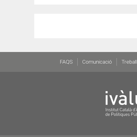
Footer
FAQS
Comunicació
Trebal