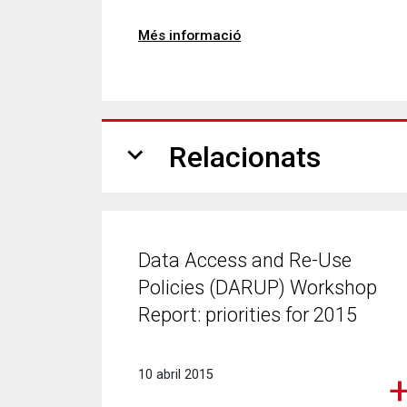
Més informació
expand_more
Relacionats
Data Access and Re-Use
Policies (DARUP) Workshop
Report: priorities for 2015
10 abril 2015