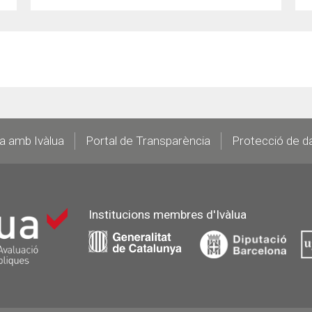
la amb Ivàlua
Portal de Transparència
Protecció de d
Institucions membres d'Ivàlua