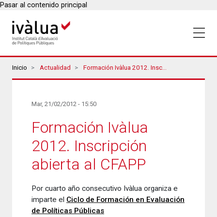
Pasar al contenido principal
Breadcrumbs
Inicio
Actualidad
Formación Ivàlua 2012. Inscripción Abierta Al CFAPP
Mar, 21/02/2012 - 15:50
Formación Ivàlua
2012. Inscripción
abierta al CFAPP
Por cuarto año consecutivo Ivàlua organiza e
imparte el
Ciclo de Formación en Evaluación
de Políticas Públicas