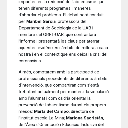
impactes en la reducció de l’absentisme que
tenen diferents programes i maneres
d’abordar el problema. El debat serà conduït
per
Maribel Garcia
, professora del
Departament de Sociologia de la UAB i
membre del GRET-UAB, que contrastarà
l’informe i presentarà les claus per aterrar
aquestes evidències i àmbits de millora a casa
nostra i en el context que ens deixa la crisi del
coronavirus.
A més, comptarem amb la participació de
professionals procedents de diferents àmbits
d’intervenció, que compartiran com s’està
treballant actualment per mantenir la vinculació
amb l’alumnat i com caldria orientar la
prevenció de l’absentisme durant els propers
mesos:
Marta del Campo
, directora de
l’Institut escola La Mina;
Mariona Sacristán
,
de l’Àrea d’Orientació i Educació Inclusiva del