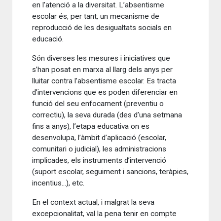
en l’atenció a la diversitat. L’absentisme
escolar és, per tant, un mecanisme de
reproducció de les desigualtats socials en
educació.
Són diverses les mesures i iniciatives que
s’han posat en marxa al llarg dels anys per
lluitar contra l’absentisme escolar. Es tracta
d’intervencions que es poden diferenciar en
funció del seu enfocament (preventiu o
correctiu), la seva durada (des d’una setmana
fins a anys), l’etapa educativa on es
desenvolupa, l’àmbit d’aplicació (escolar,
comunitari o judicial), les administracions
implicades, els instruments d’intervenció
(suport escolar, seguiment i sancions, teràpies,
incentius...), etc.
En el context actual, i malgrat la seva
excepcionalitat, val la pena tenir en compte