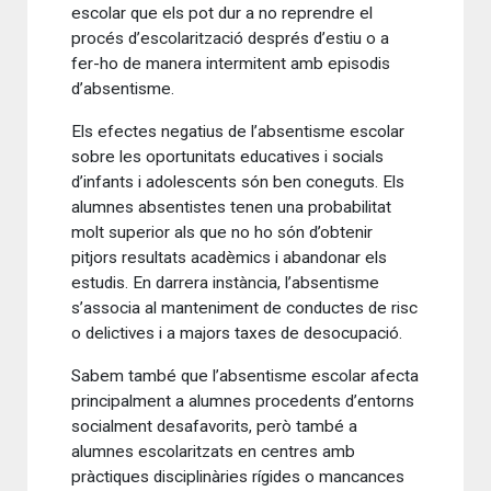
escolar que els pot dur a no reprendre el
procés d’escolarització després d’estiu o a
fer-ho de manera intermitent amb episodis
d’absentisme.
Els efectes negatius de l’absentisme escolar
sobre les oportunitats educatives i socials
d’infants i adolescents són ben coneguts. Els
alumnes absentistes tenen una probabilitat
molt superior als que no ho són d’obtenir
pitjors resultats acadèmics i abandonar els
estudis. En darrera instància, l’absentisme
s’associa al manteniment de conductes de risc
o delictives i a majors taxes de desocupació.
Sabem també que l’absentisme escolar afecta
principalment a alumnes procedents d’entorns
socialment desafavorits, però també a
alumnes escolaritzats en centres amb
pràctiques disciplinàries rígides o mancances