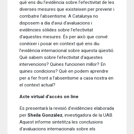
què ens diu l’evidència sobre l’efectivitat de les
diverses mesures que existeixen per prevenir i
combatre l’absentisme. A Catalunya no
disposem a dia d’avui d’avaluacions i
evidències sòlides sobre l’efectivitat
d’aquestes mesures. És per això que convé
conèixer i posar en context què ens diu
l’evidència internacional sobre aquesta qüestió.
Què sabem sobre l’efectivitat d’aquestes
intervencions? Quines funcionen millor? En
quines condicions? Què en podem aprendre
per a fer front a l’absentisme a casa nostra en
el context actual?
Acte virtual d’accés on line
Es presentarà la revisió d’evidències elaborada
per
Sheila González
, investigadora de la UAB.
Aquest informe sintetitza les conclusions
d’avaluacions internacionals sobre els