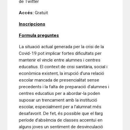
de Twitter
Accés:
Gratuït
Inscripcions
Formula preguntes
La situació actual generada per la crisi de la
Covid-19 pot implicar fortes dificultats per
mantenir el vincle entre alumnes i centres
educatius. El context de crisi sanitària, social i
econòmica existent, la irrupció d’una relació
escolar mancada de presencialitat sense
precedents i la falta de preparació d’alumnes i
centres educatius per a abordar-la poden
suposar un trencament amb la institució
escolar, especialment per a l’alumnat més
desafavorit. De fet, és possible que el llarg
període d’absència de classes accentuï en
alguns joves un sentiment de desvinculació