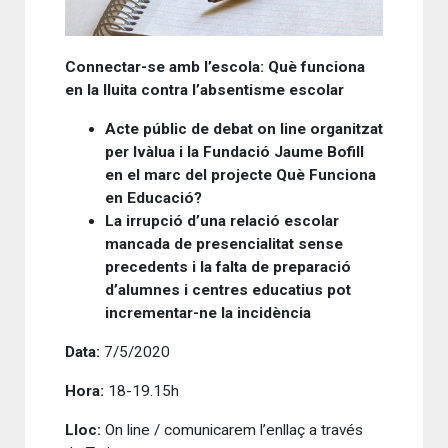
Connectar-se amb l’escola: Què funciona
en la lluita contra l’absentisme escolar
Acte públic de debat on line organitzat
per Ivàlua i la Fundació Jaume Bofill
en el marc del projecte Què Funciona
en Educació?
L
a irrupció d’una relació escolar
mancada de presencialitat sense
precedents i la falta de preparació
d’alumnes i centres educatius pot
incrementar-ne la incidència
Data:
7/5/2020
Hora:
18-19.15h
Lloc:
On line / comunicarem l’enllaç a través