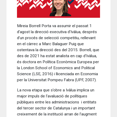
Mireia Borrell Porta va assumir el passat 1
d’agost la direcció executiva d’Ivàlua, després
d’un procés de selecció competitiu, rellevant
en el càrrec a Marc Balaguer Puig que
ostentava la direcció des del 2015. Borrell, que
des de 2021 ha estat analista en cap d’Ivàlua,
és doctora en Política Econòmica Europea per
la London School of Economics and Political
Science (LSE, 2016) i llicenciada en Economia
per la Universitat Pompeu Fabra (UPF, 2007).
La nova etapa que s’obre a Ivàlua implica un
major impuls de l’avaluació de polítiques
públiques entre les administracions i entitats
del tercer sector de Catalunya i un important
creixement de la institució arran de l’augment