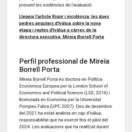
present les evidències de l’avaluació.
Llegeix l’article Rigor i incidència: les dues
pedres angulars d’Ivàlua sobre la nova
etapa i reptes d’Ivàlua a càrrec de la
directora executiva, Mireia Borrell Porta
Perfil professional de Mireia
Borrell Porta
Mireia Borrell Porta és doctora en Política
Econòmica Europea per la London School of
Economics and Political Science (LSE, 2016) i
llicenciada en Economia per la Universitat
Pompeu Fabra (UPF, 2007). Des de desembre
del 2021 ha estat analista en cap d’Ivàlua,
responsabilitat que ha exercit fins el juliol del
2024. Les avaluacions que ha realitzat durant