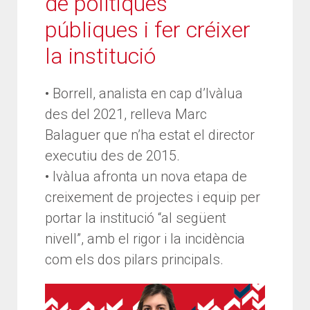
de polítiques
públiques i fer créixer
la institució
• Borrell, analista en cap d’Ivàlua
des del 2021, relleva Marc
Balaguer que n’ha estat el director
executiu des de 2015.
• Ivàlua afronta un nova etapa de
creixement de projectes i equip per
portar la institució “al següent
nivell”, amb el rigor i la incidència
com els dos pilars principals.