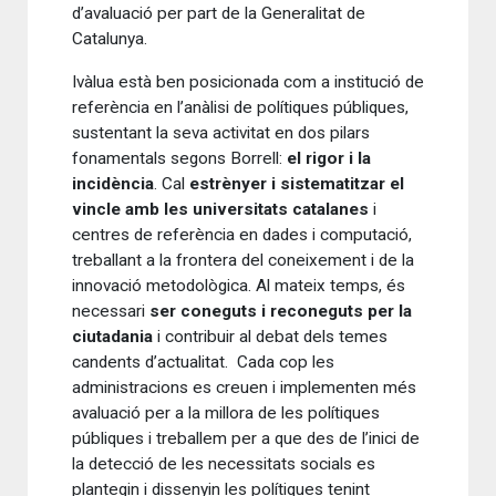
d’avaluació per part de la Generalitat de
Catalunya.
Ivàlua està ben posicionada com a institució de
referència en l’anàlisi de polítiques públiques,
sustentant la seva activitat en dos pilars
fonamentals segons Borrell:
el rigor i la
incidència
. Cal
estrènyer i sistematitzar el
vincle amb les universitats catalanes
i
centres de referència en dades i computació,
treballant a la frontera del coneixement i de la
innovació metodològica. Al mateix temps, és
necessari
ser coneguts i reconeguts per la
ciutadania
i contribuir al debat dels temes
candents d’actualitat. Cada cop les
administracions es creuen i implementen més
avaluació per a la millora de les polítiques
públiques i treballem per a que des de l’inici de
la detecció de les necessitats socials es
plantegin i dissenyin les polítiques tenint