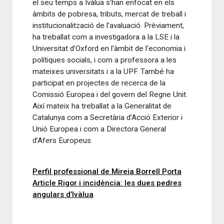
el seu temps a Ivàlua s’han enfocat en els
àmbits de pobresa, tributs, mercat de treball i
institucionalització de l’avaluació. Prèviament,
ha treballat com a investigadora a la LSE i la
Universitat d’Oxford en l’àmbit de l’economia i
polítiques socials, i com a professora a les
mateixes universitats i a la UPF. També ha
participat en projectes de recerca de la
Comissió Europea i del govern del Regne Unit.
Així mateix ha treballat a la Generalitat de
Catalunya com a Secretària d’Acció Exterior i
Unió Europea i com a Directora General
d’Afers Europeus.
Perfil professional de Mireia Borrell Porta
Article Rigor i incidència: les dues pedres
angulars d’Ivàlua