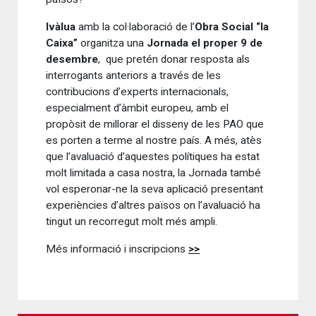
Ivàlua
amb la col·laboració de l’
Obra Social “la
Caixa”
organitza una
Jornada el proper 9 de
desembre
, que pretén donar resposta als
interrogants anteriors a través de les
contribucions d’experts internacionals,
especialment d’àmbit europeu, amb el
propòsit de millorar el disseny de les PAO que
es porten a terme al nostre país. A més, atès
que l’avaluació d’aquestes polítiques ha estat
molt limitada a casa nostra, la Jornada també
vol esperonar-ne la seva aplicació presentant
experiències d’altres països on l’avaluació ha
tingut un recorregut molt més ampli.
Més informació i inscripcions
>>