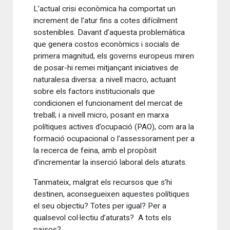
L’actual crisi econòmica ha comportat un
increment de l’atur fins a cotes difícilment
sostenibles. Davant d’aquesta problemàtica
que genera costos econòmics i socials de
primera magnitud, els governs europeus miren
de posar-hi remei mitjançant iniciatives de
naturalesa diversa: a nivell macro, actuant
sobre els factors institucionals que
condicionen el funcionament del mercat de
treball; i a nivell micro, posant en marxa
polítiques actives d’ocupació (PAO), com ara la
formació ocupacional o l’assessorament per a
la recerca de feina, amb el propòsit
d’incrementar la inserció laboral dels aturats.
Tanmateix, malgrat els recursos que s’hi
destinen, aconsegueixen aquestes polítiques
el seu objectiu? Totes per igual? Per a
qualsevol col·lectiu d’aturats? A tots els
països?