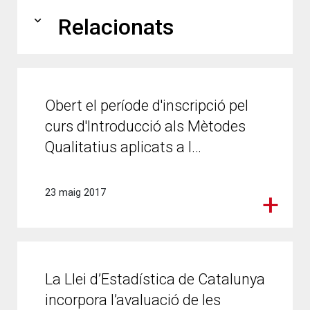
expand_more
Relacionats
Obert el període d'inscripció pel
curs d'Introducció als Mètodes
Qualitatius aplicats a l…
23 maig 2017
La Llei d’Estadística de Catalunya
incorpora l’avaluació de les