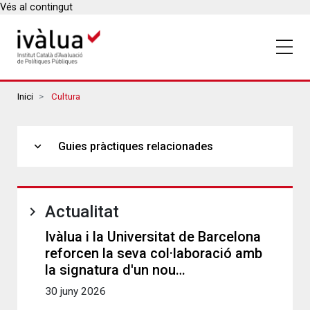
Vés al contingut
Breadcrumbs
Inici
Cultura
expand_more
Guies pràctiques relacionades
Actualitat
Ivàlua i la Universitat de Barcelona
reforcen la seva col·laboració amb
la signatura d'un nou…
30 juny 2026