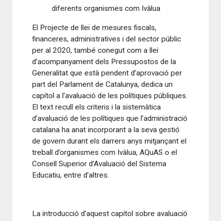
diferents organismes com Ivàlua
El Projecte de llei de mesures fiscals,
financeres, administratives i del sector públic
per al 2020, també conegut com a llei
d’acompanyament dels Pressupostos de la
Generalitat que està pendent d’aprovació per
part del Parlament de Catalunya, dedica un
capítol a l’avaluació de les polítiques públiques.
El text recull els criteris i la sistemàtica
d’avaluació de les polítiques que l’administració
catalana ha anat incorporant a la seva gestió
de govern durant els darrers anys mitjançant el
treball d’organismes com Ivàlua, AQuAS o el
Consell Superior d’Avaluació del Sistema
Educatiu, entre d’altres.
La introducció d’aquest capítol sobre avaluació