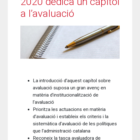
2020 dedica un capítol
a l’avaluació
La introducció d’aquest capítol sobre
avaluació suposa un gran avenç en
matèria d’institucionalització de
l’avaluació
Prioritza les actuacions en matèria
d’avaluació i estableix els criteris i la
sistemàtica d’avaluació de les polítiques
que l’administració catalana
Reconeix la tasca avaluadora de