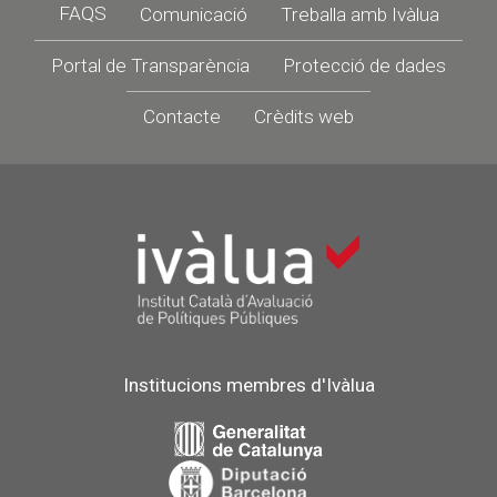
Footer
FAQS
Comunicació
Treballa amb Ivàlua
Portal de Transparència
Protecció de dades
Contacte
Crèdits web
Institucions membres d'Ivàlua