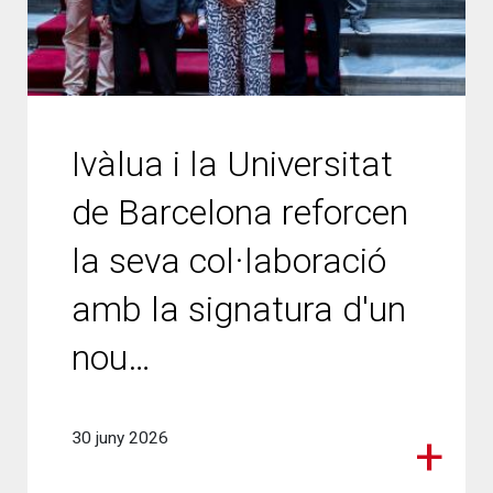
Ivàlua i la Universitat
de Barcelona reforcen
la seva col·laboració
amb la signatura d'un
nou…
30 juny 2026