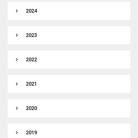
expand_more
2024
expand_more
2023
expand_more
2022
expand_more
2021
expand_more
2020
expand_more
2019