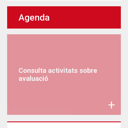
Agenda
Consulta activitats sobre
avaluació