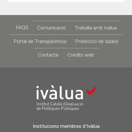
Footer
FAQS
Comunicació
Treballa amb Ivàlua
Portal de Transparència
Protecció de dades
Contacte
Crèdits web
Institucions membres d'Ivàlua