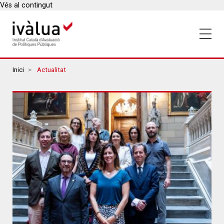
Vés al contingut
Breadcrumbs
Inici
Actualitat