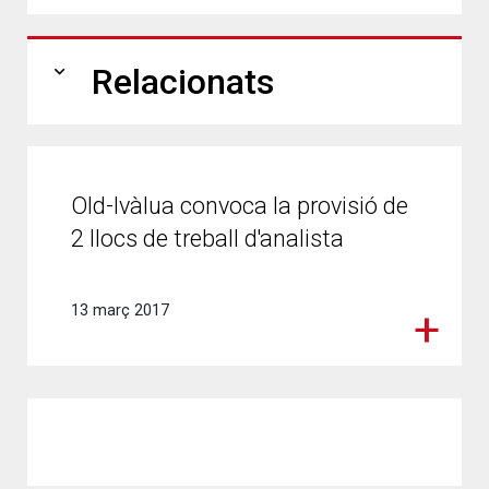
expand_more
Relacionats
Old-Ivàlua convoca la provisió de
2 llocs de treball d'analista
13 març 2017