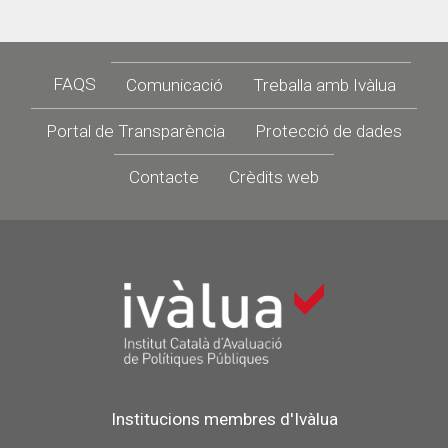
Footer
FAQS
Comunicació
Treballa amb Ivàlua
Portal de Transparència
Protecció de dades
Contacte
Crèdits web
Institucions membres d'Ivàlua