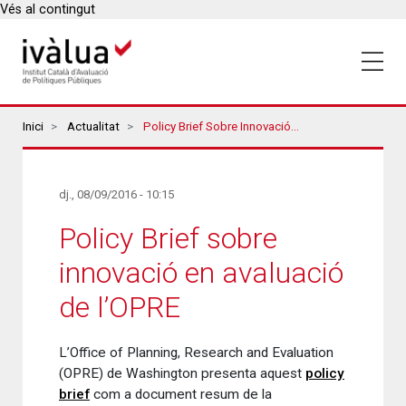
Vés al contingut
Breadcrumbs
Inici
Actualitat
Policy Brief Sobre Innovació En Avaluació De L’OPRE
dj., 08/09/2016 - 10:15
Policy Brief sobre
innovació en avaluació
de l’OPRE
L’Office of Planning, Research and Evaluation
(OPRE) de Washington presenta aquest
policy
brief
com a document resum de la