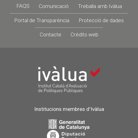
Footer
FAQS
Comunicació
Treballa amb Ivàlua
Portal de Transparència
Protecció de dades
Contacte
Crèdits web
Institucions membres d'Ivàlua