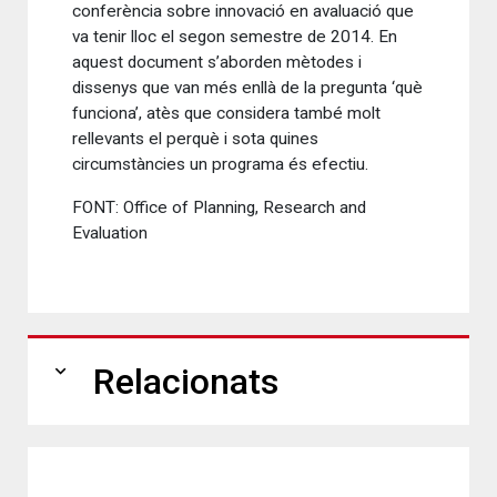
conferència sobre innovació en avaluació que
va tenir lloc el segon semestre de 2014. En
aquest document s’aborden mètodes i
dissenys que van més enllà de la pregunta ‘què
funciona’, atès que considera també molt
rellevants el perquè i sota quines
circumstàncies un programa és efectiu.
FONT: Office of Planning, Research and
Evaluation
expand_more
Relacionats