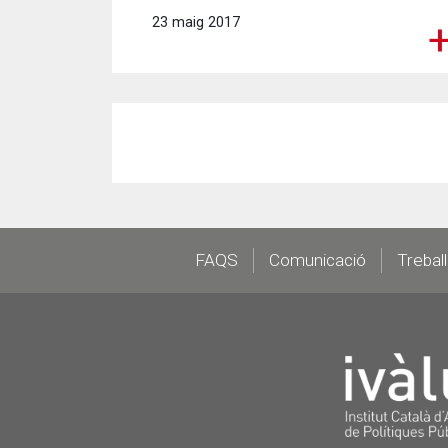
23 maig 2017
Footer
FAQS
Comunicació
Trebal