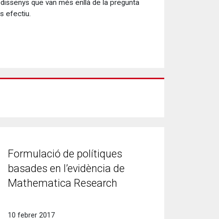
dissenys que van més enllà de la pregunta
s efectiu.
Formulació de polítiques
basades en l’evidència de
Mathematica Research
10 febrer 2017