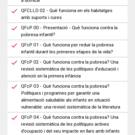
a domicili
QFCLLD 02 - Què funciona en els habitatges
amb suports i cures
QFcP 00 - Presentació - Què funciona contra la
pobresa infantil?
QFcP 01 - Què funciona per reduir la pobresa
infantil durant les primeres etapes de la vida?
QFcP 02 - Què funciona contra la pobresa? Una
revisió sistemàtica de les polítiques d’educació i
atenció en la primera infància
QFcP 03 - Què funciona contra la pobresa?
Polítiques i programes per garantir una
alimentació saludable als infants en situació
vulnerable: una revisió sistemàtica de la literatura
QFcP 04 - Què funciona contra la pobresa? Una
revisió sistemàtica de les polítiques actives
d’ocupació i del seu impacte en llars amb infants