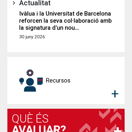
Actualitat
Ivàlua i la Universitat de Barcelona
reforcen la seva col·laboració amb
la signatura d'un nou…
30 juny 2026
Recursos
QUÈ ÉS
AVALUAR?