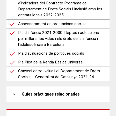
d’indicadors del Contracte Programa del
Departament de Drets Socials i Inclusió amb les
entitats locals 2022-2025
Assessorament en prestacions socials
Pla d’Infància 2021-2030. Reptes i actuacions
per millorar les vides i els drets de la infància i
l’adolescència a Barcelona
Pla d’avaluacions de polítiques socials
Pla Pilot de la Renda Bàsica Universal
Conveni entre Ivàlua i el Departament de Drets
Socials – Generalitat de Catalunya 2021-24
expand_more
Guies pràctiques relacionades