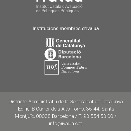
Institucions membres d'Ivàlua
Districte Administratiu de la Generalitat de Catalunya
- Edifici B Carrer dels Alts Forns, 36-44. Sants-
Montjuïc, 08038 Barcelona / T. 93 554 53 00 /
info@ivalua.cat