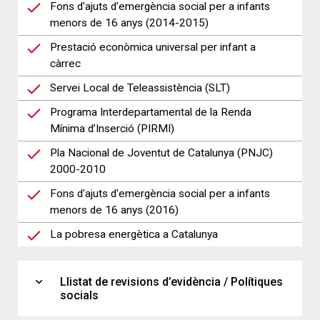
Fons d'ajuts d'emergència social per a infants
menors de 16 anys (2014-2015)
Prestació econòmica universal per infant a
càrrec
Servei Local de Teleassistència (SLT)
Programa Interdepartamental de la Renda
Mínima d’Inserció (PIRMI)
Pla Nacional de Joventut de Catalunya (PNJC)
2000-2010
Fons d'ajuts d'emergència social per a infants
menors de 16 anys (2016)
La pobresa energètica a Catalunya
expand_more
Llistat de revisions d’evidència / Polítiques
socials