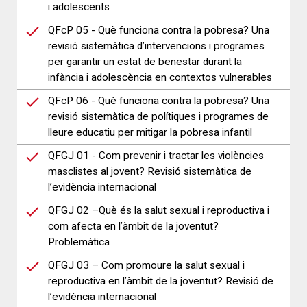
i adolescents
QFcP 05 - Què funciona contra la pobresa? Una
revisió sistemàtica d’intervencions i programes
per garantir un estat de benestar durant la
infància i adolescència en contextos vulnerables
QFcP 06 - Què funciona contra la pobresa? Una
revisió sistemàtica de polítiques i programes de
lleure educatiu per mitigar la pobresa infantil
QFGJ 01 - Com prevenir i tractar les violències
masclistes al jovent? Revisió sistemàtica de
l’evidència internacional
QFGJ 02 –Què és la salut sexual i reproductiva i
com afecta en l’àmbit de la joventut?
Problemàtica
QFGJ 03 – Com promoure la salut sexual i
reproductiva en l’àmbit de la joventut? Revisió de
l’evidència internacional