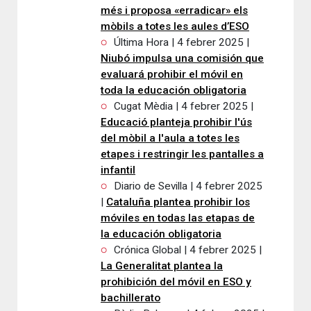
més i proposa «erradicar» els
mòbils a totes les aules d’ESO
Última Hora | 4 febrer 2025 |
Niubó impulsa una comisión que
evaluará prohibir el móvil en
toda la educación obligatoria
Cugat Mèdia | 4 febrer 2025 |
Educació planteja prohibir l'ús
del mòbil a l'aula a totes les
etapes i restringir les pantalles a
infantil
Diario de Sevilla | 4 febrer 2025
|
Cataluña plantea prohibir los
móviles en todas las etapas de
la educación obligatoria
Crónica Global | 4 febrer 2025 |
La Generalitat plantea la
prohibición del móvil en ESO y
bachillerato