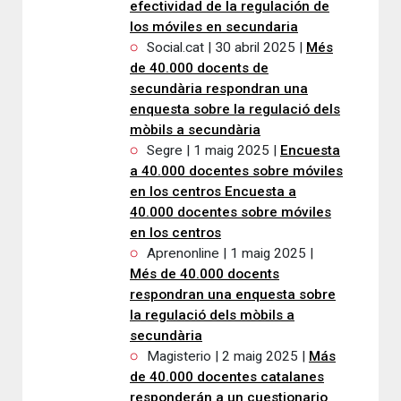
efectividad de la regulación de
los móviles en secundaria
Social.cat | 30 abril 2025 |
Més
de 40.000 docents de
secundària respondran una
enquesta sobre la regulació dels
mòbils a secundària
Segre | 1 maig 2025 |
Encuesta
a 40.000 docentes sobre móviles
en los centros Encuesta a
40.000 docentes sobre móviles
en los centros
Aprenonline | 1 maig 2025 |
Més de 40.000 docents
respondran una enquesta sobre
la regulació dels mòbils a
secundària
Magisterio | 2 maig 2025 |
Más
de 40.000 docentes catalanes
responderán a un cuestionario