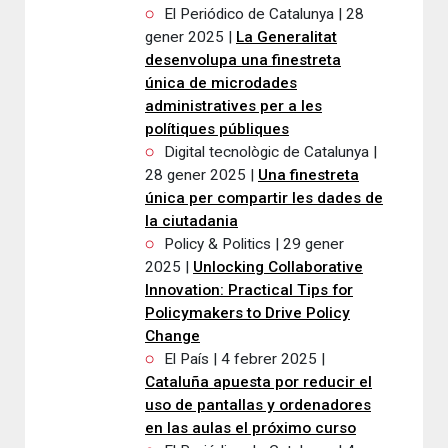
El Periódico de Catalunya | 28
gener 2025 |
La Generalitat
desenvolupa una finestreta
única de microdades
administratives per a les
polítiques públiques
Digital tecnològic de Catalunya |
28 gener 2025 |
Una finestreta
única per compartir les dades de
la ciutadania
Policy & Politics | 29 gener
2025 |
Unlocking Collaborative
Innovation: Practical Tips for
Policymakers to Drive Policy
Change
El País | 4 febrer 2025 |
Cataluña apuesta por reducir el
uso de pantallas y ordenadores
en las aulas el próximo curso