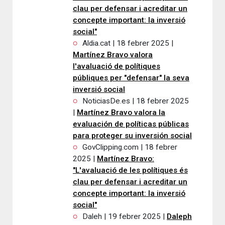
clau per defensar i acreditar un
concepte important: la inversió
social"
Aldia.cat | 18 febrer 2025 |
Martínez Bravo valora
l'avaluació de polítiques
públiques per "defensar" la seva
inversió social
NoticiasDe.es | 18 febrer 2025
|
Martínez Bravo valora la
evaluación de políticas públicas
para proteger su inversión social
GovClipping.com | 18 febrer
2025 |
Martínez Bravo:
"L'avaluació de les polítiques és
clau per defensar i acreditar un
concepte important: la inversió
social"
Daleh | 19 febrer 2025 |
Daleph