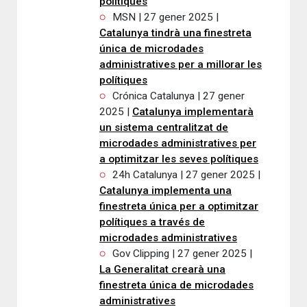
polítiques
MSN | 27 gener 2025 |
Catalunya tindrà una finestreta
única de microdades
administratives per a millorar les
polítiques
Crónica Catalunya | 27 gener
2025 |
Catalunya implementarà
un sistema centralitzat de
microdades administratives per
a optimitzar les seves polítiques
24h Catalunya | 27 gener 2025 |
Catalunya implementa una
finestreta única per a optimitzar
polítiques a través de
microdades administratives
Gov Clipping | 27 gener 2025 |
La Generalitat crearà una
finestreta única de microdades
administratives