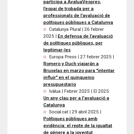
participa a AvaluaVespres,
l’espai de trobada per a
professionals de l’avaluació de
polítiques públiques a Catalunya
Catalunya Plural | 26 febrer
2025 |
En defensa de l’avaluació
de polítiques públiques, per
legitimar-les
Europa Press | 27 febrer 2025 |
Romero y Duch viajarán a
Bruselas en marzo para "intentar
influir" en el quinquenio
presupuestario
Ivàlua | Febrer 2025 | El 2025:
Un any clau per a l'avaluació a
Catalunya
Social.cat | 29 abril 2025 |
Polítiques públiques amb
evidència: el repte de la igualtat
de gènere a la joventut