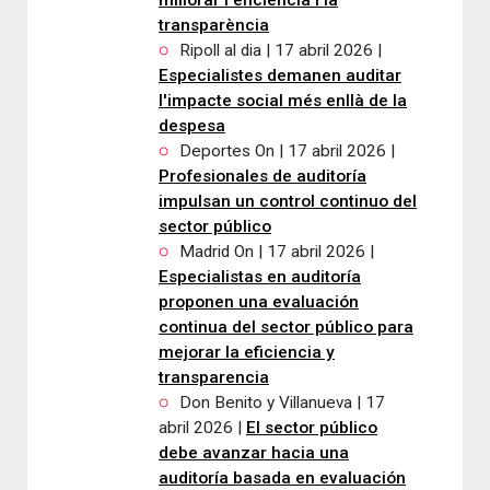
millorar l'eficiència i la
transparència
Ripoll al dia | 17 abril 2026 |
Especialistes demanen auditar
l'impacte social més enllà de la
despesa
Deportes On | 17 abril 2026 |
Profesionales de auditoría
impulsan un control continuo del
sector público
Madrid On | 17 abril 2026 |
Especialistas en auditoría
proponen una evaluación
continua del sector público para
mejorar la eficiencia y
transparencia
Don Benito y Villanueva | 17
abril 2026 |
El sector público
debe avanzar hacia una
auditoría basada en evaluación