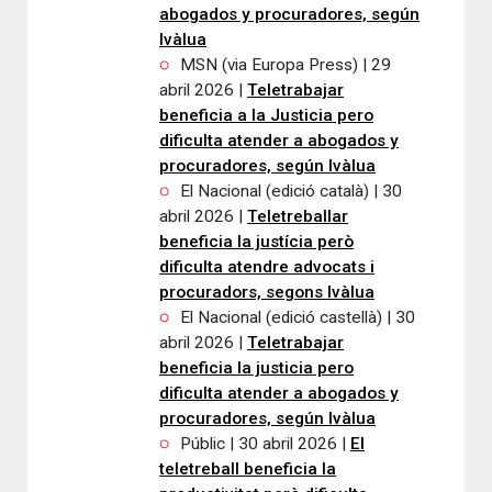
abogados y procuradores, según
Ivàlua
MSN (via Europa Press) | 29
abril 2026 |
Teletrabajar
beneficia a la Justicia pero
dificulta atender a abogados y
procuradores, según Ivàlua
El Nacional (edició català) | 30
abril 2026 |
Teletreballar
beneficia la justícia però
dificulta atendre advocats i
procuradors, segons Ivàlua
El Nacional (edició castellà) | 30
abril 2026 |
Teletrabajar
beneficia la justicia pero
dificulta atender a abogados y
procuradores, según Ivàlua
Públic | 30 abril 2026 |
El
teletreball beneficia la