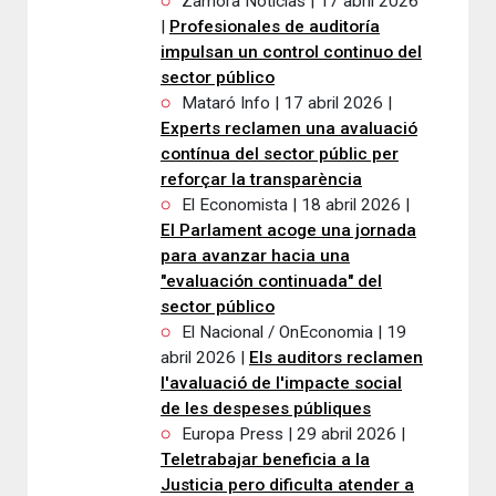
Zamora Noticias | 17 abril 2026
|
Profesionales de auditoría
impulsan un control continuo del
sector público
Mataró Info | 17 abril 2026 |
Experts reclamen una avaluació
contínua del sector públic per
reforçar la transparència
El Economista | 18 abril 2026 |
El Parlament acoge una jornada
para avanzar hacia una
"evaluación continuada" del
sector público
El Nacional / OnEconomia | 19
abril 2026 |
Els auditors reclamen
l'avaluació de l'impacte social
de les despeses públiques
Europa Press | 29 abril 2026 |
Teletrabajar beneficia a la
Justicia pero dificulta atender a