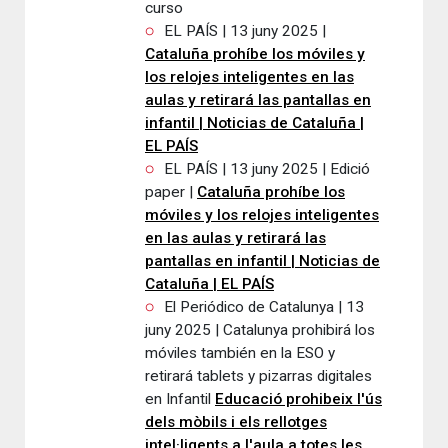
curso
EL PAÍS | 13 juny 2025 |
Cataluña prohíbe los móviles y
los relojes inteligentes en las
aulas y retirará las pantallas en
infantil | Noticias de Cataluña |
EL PAÍS
EL PAÍS | 13 juny 2025 | Edició
paper |
Cataluña prohíbe los
móviles y los relojes inteligentes
en las aulas y retirará las
pantallas en infantil | Noticias de
Cataluña | EL PAÍS
El Periódico de Catalunya | 13
juny 2025 | Catalunya prohibirá los
móviles también en la ESO y
retirará tablets y pizarras digitales
en Infantil
Educació prohibeix l'ús
dels mòbils i els rellotges
intel·ligents a l'aula a totes les