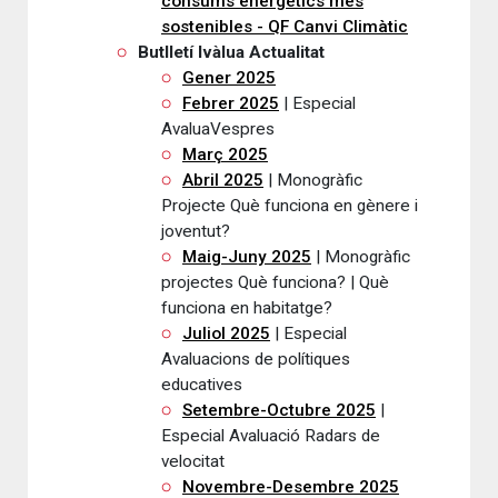
consums energètics més
sostenibles - QF Canvi Climàtic
Butlletí Ivàlua Actualitat
Gener 2025
Febrer 2025
| Especial
AvaluaVespres
Març 2025
Abril 2025
| Monogràfic
Projecte Què funciona en gènere i
joventut?
Maig-Juny 2025
| Monogràfic
projectes Què funciona? | Què
funciona en habitatge?
Juliol 2025
| Especial
Avaluacions de polítiques
educatives
Setembre-Octubre 2025
|
Especial Avaluació Radars de
velocitat
Novembre-Desembre 2025