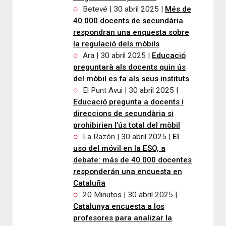
Betevé | 30 abril 2025 |
Més de
40.000 docents de secundària
respondran una enquesta sobre
la regulació dels mòbils
Ara | 30 abril 2025 |
Educació
preguntarà als docents quin ús
del mòbil es fa als seus instituts
El Punt Avui | 30 abril 2025 |
Educació pregunta a docents i
direccions de secundària si
prohibirien l’ús total del mòbil
La Razón | 30 abril 2025 |
El
uso del móvil en la ESO, a
debate: más de 40.000 docentes
responderán una encuesta en
Cataluña
20 Minutos | 30 abril 2025 |
Catalunya encuesta a los
profesores para analizar la