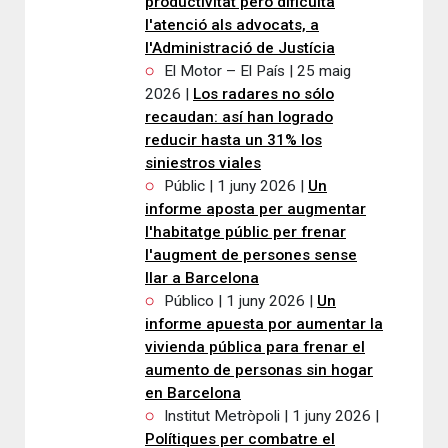
productivitat però dificulta
l'atenció als advocats, a
l'Administració de Justícia
El Motor – El País | 25 maig
2026 |
Los radares no sólo
recaudan: así han logrado
reducir hasta un 31% los
siniestros viales
Públic | 1 juny 2026 |
Un
informe aposta per augmentar
l'habitatge públic per frenar
l'augment de persones sense
llar a Barcelona
Público | 1 juny 2026 |
Un
informe apuesta por aumentar la
vivienda pública para frenar el
aumento de personas sin hogar
en Barcelona
Institut Metròpoli | 1 juny 2026 |
Polítiques per combatre el