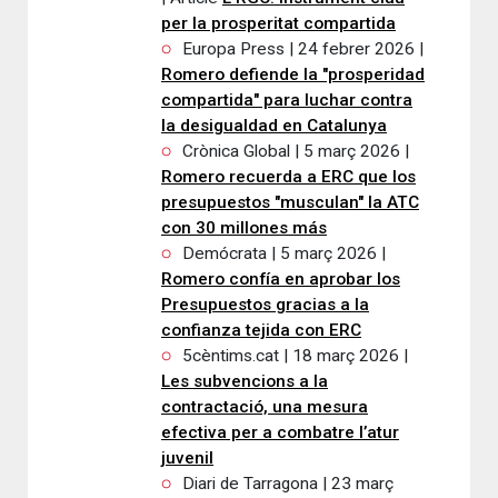
per la prosperitat compartida
Europa Press | 24 febrer 2026 |
Romero defiende la "prosperidad
compartida" para luchar contra
la desigualdad en Catalunya
Crònica Global | 5 març 2026 |
Romero recuerda a ERC que los
presupuestos "musculan" la ATC
con 30 millones más
Demócrata | 5 març 2026 |
Romero confía en aprobar los
Presupuestos gracias a la
confianza tejida con ERC
5cèntims.cat | 18 març 2026 |
Les subvencions a la
contractació, una mesura
efectiva per a combatre l’atur
juvenil
Diari de Tarragona | 23 març