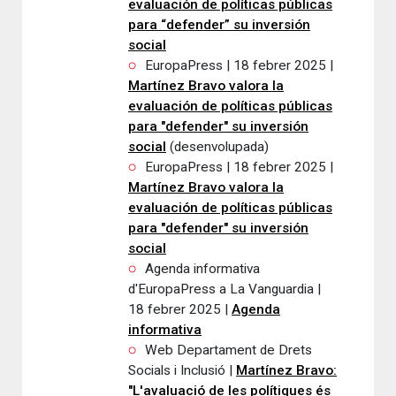
evaluación de políticas públicas
para “defender” su inversión
social
EuropaPress | 18 febrer 2025 |
Martínez Bravo valora la
evaluación de políticas públicas
para "defender" su inversión
social
(desenvolupada)
EuropaPress | 18 febrer 2025 |
Martínez Bravo valora la
evaluación de políticas públicas
para "defender" su inversión
social
Agenda informativa
d'EuropaPress a La Vanguardia |
18 febrer 2025 |
Agenda
informativa
Web Departament de Drets
Socials i Inclusió |
Martínez Bravo:
"L'avaluació de les polítiques és