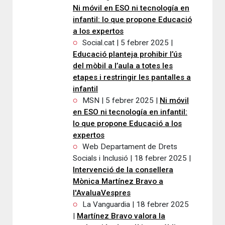
Ni móvil en ESO ni tecnología en
infantil: lo que propone Educació
a los expertos
Social.cat | 5 febrer 2025 |
Educació planteja prohibir l’ús
del mòbil a l’aula a totes les
etapes i restringir les pantalles a
infantil
MSN | 5 febrer 2025 |
Ni móvil
en ESO ni tecnología en infantil:
lo que propone Educació a los
expertos
Web Departament de Drets
Socials i Inclusió | 18 febrer 2025 |
Intervenció de la consellera
Mònica Martínez Bravo a
l'AvaluaVespres
La Vanguardia | 18 febrer 2025
|
Martínez Bravo valora la