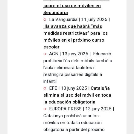
sobre el uso de móviles en
Secundaria
La Vanguardia | 11 juny 2025 |
Illa avanza que habrá “más
medidas restrictivas” para los
móviles en el próximo curso
escolar
ACN | 13 juny 2025 | Educació
prohibeix l'ús dels mòbils també a
l'aula i eliminarà tauletes i
restringirà pissarres digitals a
infantil
EFE | 13 juny 2025 |
Cataluña
elimina el uso del móvil en toda
la educación obligatoria
EUROPA PRESS | 13 juny 2025 |
Catalunya prohibirá usar los
móviles en toda la educación
obligatoria a partir del próximo