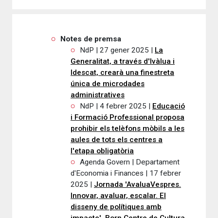
Notes de premsa
NdP | 27 gener 2025 |
La
Generalitat, a través d'Ivàlua i
Idescat, crearà una finestreta
única de microdades
administratives
NdP | 4 febrer 2025 |
Educació
i Formació Professional proposa
prohibir els telèfons mòbils a les
aules de tots els centres a
l'etapa obligatòria
Agenda Govern | Departament
d'Economia i Finances | 17 febrer
2025 |
Jornada 'AvaluaVespres.
Innovar, avaluar, escalar. El
disseny de polítiques amb