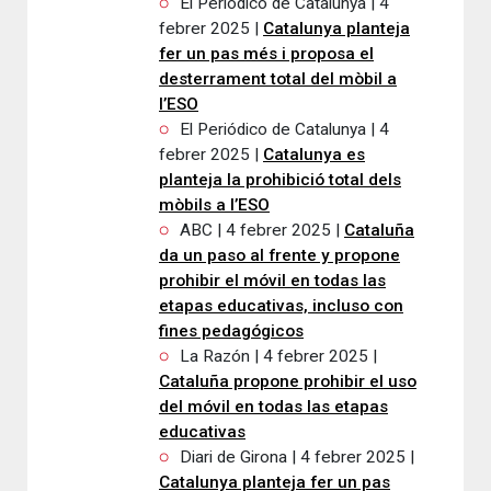
El Periódico de Catalunya | 4
febrer 2025 |
Catalunya planteja
fer un pas més i proposa el
desterrament total del mòbil a
l’ESO
El Periódico de Catalunya | 4
febrer 2025 |
Catalunya es
planteja la prohibició total dels
mòbils a l’ESO
ABC | 4 febrer 2025 |
Cataluña
da un paso al frente y propone
prohibir el móvil en todas las
etapas educativas, incluso con
fines pedagógicos
La Razón | 4 febrer 2025 |
Cataluña propone prohibir el uso
del móvil en todas las etapas
educativas
Diari de Girona | 4 febrer 2025 |
Catalunya planteja fer un pas