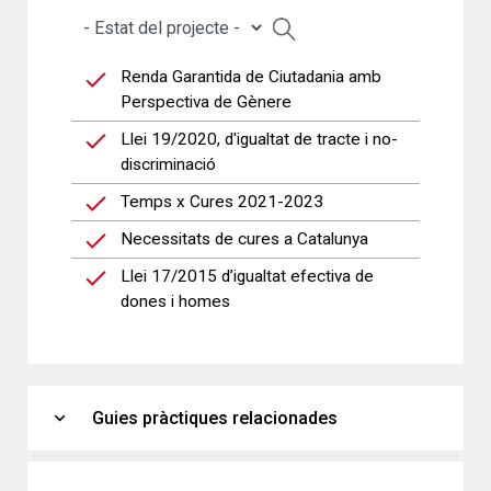
Renda Garantida de Ciutadania amb
Perspectiva de Gènere
Llei 19/2020, d'igualtat de tracte i no-
discriminació
Temps x Cures 2021-2023
Necessitats de cures a Catalunya
Llei 17/2015 d’igualtat efectiva de
dones i homes
expand_more
Guies pràctiques relacionades