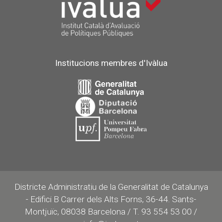
Institucions membres d'Ivàlua
Districte Administratiu de la Generalitat de Catalunya
- Edifici B Carrer dels Alts Forns, 36-44. Sants-
Montjuïc, 08038 Barcelona / T. 93 554 53 00 /