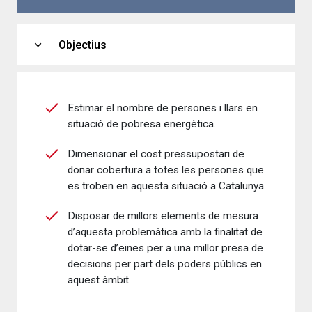
expand_more
Objectius
Estimar el nombre de persones i llars en
situació de pobresa energètica.
Dimensionar el cost pressupostari de
donar cobertura a totes les persones que
es troben en aquesta situació a Catalunya.
Disposar de millors elements de mesura
d’aquesta problemàtica amb la finalitat de
dotar-se d’eines per a una millor presa de
decisions per part dels poders públics en
aquest àmbit.