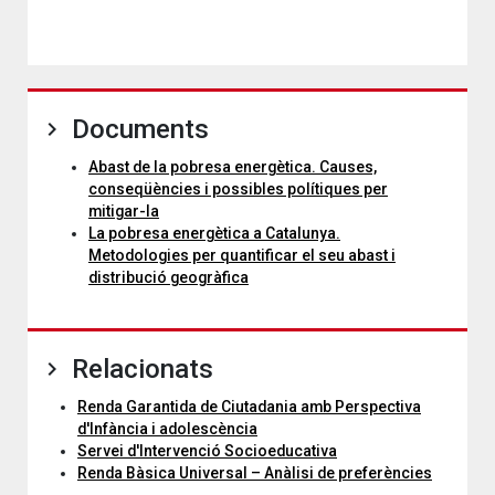
Documents
Abast de la pobresa energètica. Causes,
conseqüències i possibles polítiques per
mitigar-la
La pobresa energètica a Catalunya.
Metodologies per quantificar el seu abast i
distribució geogràfica
Relacionats
Renda Garantida de Ciutadania amb Perspectiva
d'Infància i adolescència
Servei d'Intervenció Socioeducativa
Renda Bàsica Universal – Anàlisi de preferències