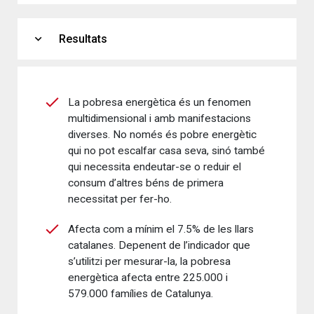
expand_more
Resultats
La pobresa energètica és un fenomen
multidimensional i amb manifestacions
diverses. No només és pobre energètic
qui no pot escalfar casa seva, sinó també
qui necessita endeutar-se o reduir el
consum d’altres béns de primera
necessitat per fer-ho.
Afecta com a mínim el 7.5% de les llars
catalanes. Depenent de l’indicador que
s’utilitzi per mesurar-la, la pobresa
energètica afecta entre 225.000 i
579.000 famílies de Catalunya.