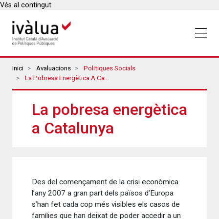
Vés al contingut
Breadcrumbs
Inici
Avaluacions
Politiques Socials
La Pobresa Energètica A Catalunya
La pobresa energètica
a Catalunya
Des del començament de la crisi econòmica
l’any 2007 a gran part dels països d’Europa
s’han fet cada cop més visibles els casos de
famílies que han deixat de poder accedir a un