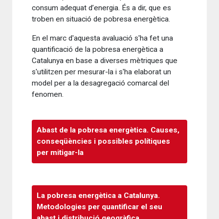
consum adequat d’energia. És a dir, que es
troben en situació de pobresa energètica.
En el marc d'aquesta avaluació s'ha fet una
quantificació de la pobresa energètica a
Catalunya en base a diverses mètriques que
s'utilitzen per mesurar-la i s'ha elaborat un
model per a la desagregació comarcal del
fenomen.
Abast de la pobresa energètica. Causes,
conseqüències i possibles polítiques
per mitigar-la
La pobresa energètica a Catalunya.
Metodologies per quantificar el seu
abast i distribució geogràfica