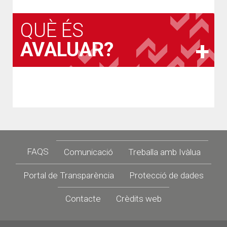
QUÈ ÉS
AVALUAR?
Footer
FAQS
Comunicació
Treballa amb Ivàlua
Portal de Transparència
Protecció de dades
Contacte
Crèdits web