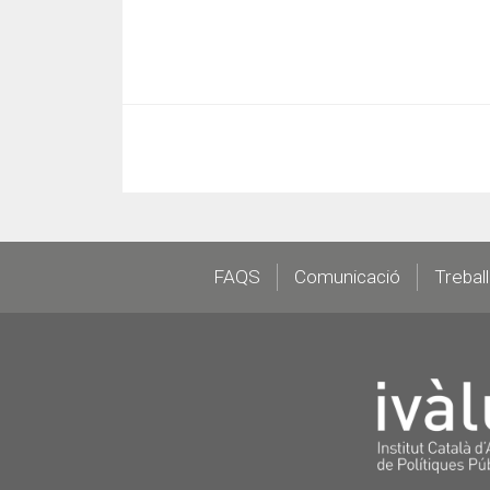
Footer
FAQS
Comunicació
Trebal