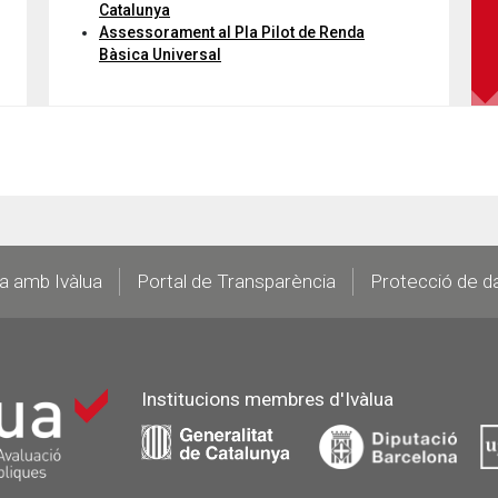
Catalunya
Assessorament al Pla Pilot de Renda
Bàsica Universal
la amb Ivàlua
Portal de Transparència
Protecció de d
Institucions membres d'Ivàlua