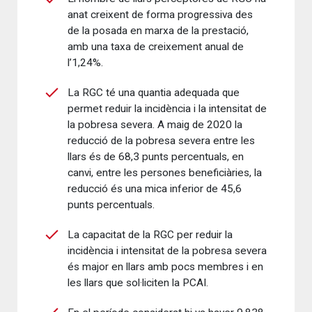
anat creixent de forma progressiva des
de la posada en marxa de la prestació,
amb una taxa de creixement anual de
l’1,24%.
La RGC té una quantia adequada que
permet reduir la incidència i la intensitat de
la pobresa severa. A maig de 2020 la
reducció de la pobresa severa entre les
llars és de 68,3 punts percentuals, en
canvi, entre les persones beneficiàries, la
reducció és una mica inferior de 45,6
punts percentuals.
La capacitat de la RGC per reduir la
incidència i intensitat de la pobresa severa
és major en llars amb pocs membres i en
les llars que sol·liciten la PCAI.