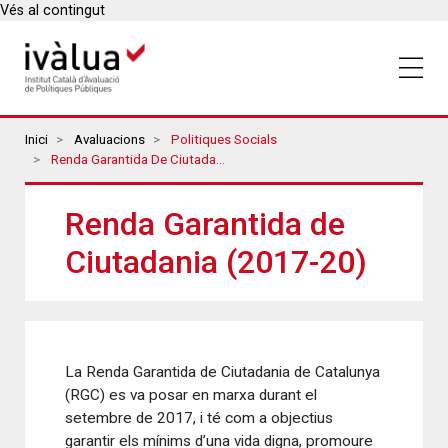
Vés al contingut
Breadcrumbs
Inici
Avaluacions
Politiques Socials
Renda Garantida De Ciutadania (2017-20)
Renda Garantida de
Ciutadania (2017-20)
La Renda Garantida de Ciutadania de Catalunya
(RGC) es va posar en marxa durant el
setembre de 2017, i té com a objectius
garantir els mínims d’una vida digna, promoure