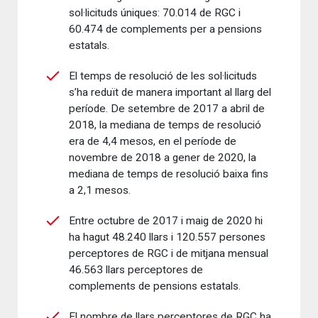
sol·licituds úniques: 70.014 de RGC i
60.474 de complements per a pensions
estatals.
El temps de resolució de les sol·licituds
s’ha reduït de manera important al llarg del
període. De setembre de 2017 a abril de
2018, la mediana de temps de resolució
era de 4,4 mesos, en el període de
novembre de 2018 a gener de 2020, la
mediana de temps de resolució baixa fins
a 2,1 mesos.
Entre octubre de 2017 i maig de 2020 hi
ha hagut 48.240 llars i 120.557 persones
perceptores de RGC i de mitjana mensual
46.563 llars perceptores de
complements de pensions estatals.
El nombre de llars perceptores de RGC ha