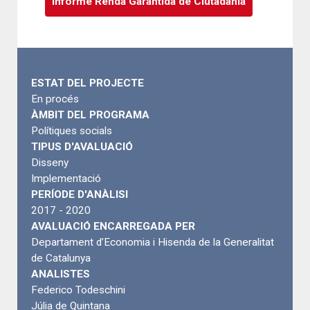
Informe Renda Garantida de Ciutadania
ESTAT DEL PROJECTE
En procés
ÀMBIT DEL PROGRAMA
Polítiques socials
TIPUS D'AVALUACIÓ
Disseny
Implementació
PERÍODE D'ANÀLISI
2017 - 2020
AVALUACIÓ ENCARREGADA PER
Departament d’Economia i Hisenda de la Generalitat
de Catalunya
ANALISTES
Federico Todeschini
Júlia de Quintana