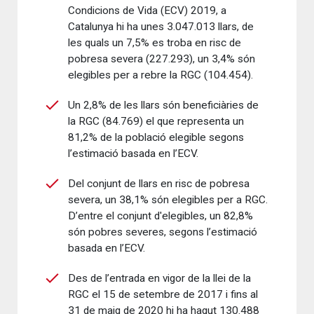
Condicions de Vida (ECV) 2019, a
Catalunya hi ha unes 3.047.013 llars, de
les quals un 7,5% es troba en risc de
pobresa severa (227.293), un 3,4% són
elegibles per a rebre la RGC (104.454).
Un 2,8% de les llars són beneficiàries de
la RGC (84.769) el que representa un
81,2% de la població elegible segons
l’estimació basada en l’ECV.
Del conjunt de llars en risc de pobresa
severa, un 38,1% són elegibles per a RGC.
D’entre el conjunt d'elegibles, un 82,8%
són pobres severes, segons l’estimació
basada en l’ECV.
Des de l’entrada en vigor de la llei de la
RGC el 15 de setembre de 2017 i fins al
31 de maig de 2020 hi ha hagut 130.488