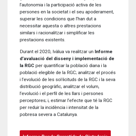
l’autonomia i la participació activa de les
persones en la societat i el seu apoderament,
superar les condicions que l’han dut a
necessitar aquesta o altres prestacions
similars i racionalitzar i simplificar les
prestacions existents.
Durant el 2020, Ivàlua va realitzar un
Informe
d’avaluació del disseny i implementació de
la RGC
per quantificar la població diana i la
població elegible de la RGC; analitzar el procés
i l’evolució de les sol·licituds de la RGC i la seva
distribució geogràfic, analitzar el volum,
l’evolució i el perfil de les llars i persones
perceptores; i, estimar l’efecte que té la RGC
per reduir la incidència i intensitat de la
pobresa severa a Catalunya.