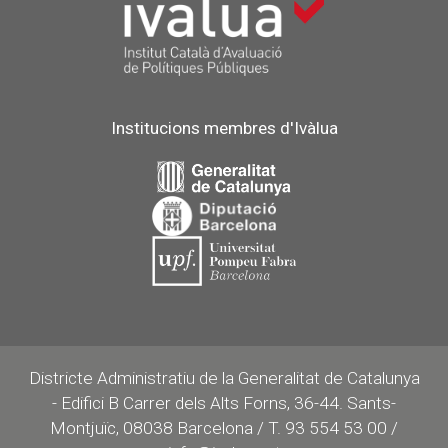
Institucions membres d'Ivàlua
Districte Administratiu de la Generalitat de Catalunya
- Edifici B Carrer dels Alts Forns, 36-44. Sants-
Montjuïc, 08038 Barcelona / T. 93 554 53 00 /