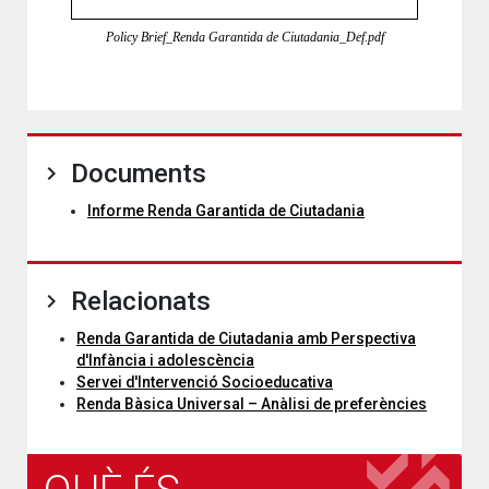
Policy Brief_Renda Garantida de Ciutadania_Def.pdf
Documents
Informe Renda Garantida de Ciutadania
Relacionats
Renda Garantida de Ciutadania amb Perspectiva
d'Infància i adolescència
Servei d'Intervenció Socioeducativa
Renda Bàsica Universal – Anàlisi de preferències