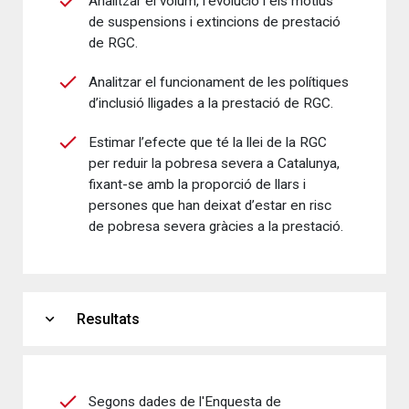
Analitzar el volum, l’evolució i els motius
de suspensions i extincions de prestació
de RGC.
Analitzar el funcionament de les polítiques
d’inclusió lligades a la prestació de RGC.
Estimar l’efecte que té la llei de la RGC
per reduir la pobresa severa a Catalunya,
fixant-se amb la proporció de llars i
persones que han deixat d’estar en risc
de pobresa severa gràcies a la prestació.
expand_more
Resultats
Segons dades de l'Enquesta de