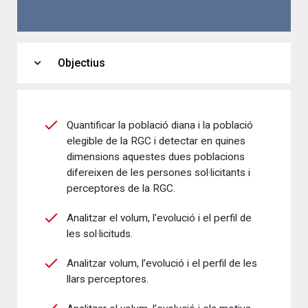
expand_more
Objectius
Quantificar la població diana i la població
elegible de la RGC i detectar en quines
dimensions aquestes dues poblacions
difereixen de les persones sol·licitants i
perceptores de la RGC.
Analitzar el volum, l'evolució i el perfil de
les sol·licituds.
Analitzar volum, l’evolució i el perfil de les
llars perceptores.