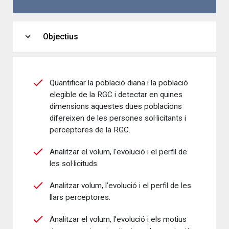
expand_more
Objectius
Quantificar la població diana i la població
elegible de la RGC i detectar en quines
dimensions aquestes dues poblacions
difereixen de les persones sol·licitants i
perceptores de la RGC.
Analitzar el volum, l'evolució i el perfil de
les sol·licituds.
Analitzar volum, l’evolució i el perfil de les
llars perceptores.
Analitzar el volum, l’evolució i els motius