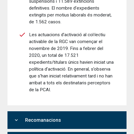
suspensions i 11.589 extincions
definitives. El nombre d’expedients
extingits per motius laborals és moderat,
de 1.562 casos.
Les actuacions d’activació al col·lectiu
activable de la RGC van començar el
novembre de 2019. Fins a febrer del
2020, un total de 17.521
expedients/titulars únics havien iniciat una
política d’activació. En general, s’observa
que s'han iniciat relativament tard i no han
arribat a tots els destinataris perceptors
de la PCAI.
expand_more
Recomanacions