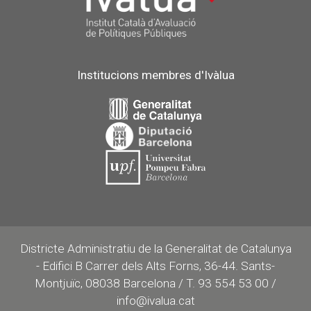
Institucions membres d'Ivàlua
Districte Administratiu de la Generalitat de Catalunya
- Edifici B Carrer dels Alts Forns, 36-44. Sants-
Montjuïc, 08038 Barcelona / T. 93 554 53 00 /
info@ivalua.cat