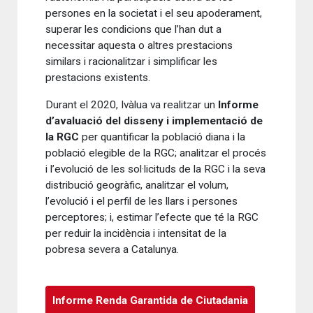
persones en la societat i el seu apoderament,
superar les condicions que l’han dut a
necessitar aquesta o altres prestacions
similars i racionalitzar i simplificar les
prestacions existents.
Durant el 2020, Ivàlua va realitzar un
Informe
d’avaluació del disseny i implementació de
la RGC
per quantificar la població diana i la
població elegible de la RGC; analitzar el procés
i l’evolució de les sol·licituds de la RGC i la seva
distribució geogràfic, analitzar el volum,
l’evolució i el perfil de les llars i persones
perceptores; i, estimar l’efecte que té la RGC
per reduir la incidència i intensitat de la
pobresa severa a Catalunya.
Informe Renda Garantida de Ciutadania