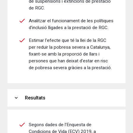
de suspensions i extincions de prestació
de RGC.
Analitzar el funcionament de les polítiques
d’inclusió lligades a la prestació de RGC.
Estimar l’efecte que té la llei de la RGC
per reduir la pobresa severa a Catalunya,
fixant-se amb la proporció de llars i
persones que han deixat d’estar en risc
de pobresa severa gràcies a la prestació.
expand_more
Resultats
Segons dades de l'Enquesta de
Condicions de Vida (ECV) 2019, a