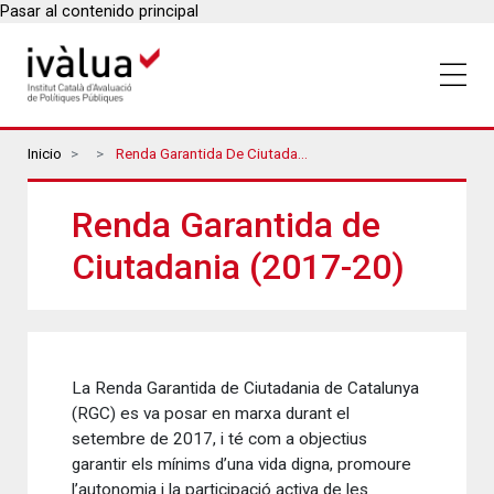
Pasar al contenido principal
Breadcrumbs
Inicio
Renda Garantida De Ciutadania (2017-20)
Renda Garantida de
Ciutadania (2017-20)
La Renda Garantida de Ciutadania de Catalunya
(RGC) es va posar en marxa durant el
setembre de 2017, i té com a objectius
garantir els mínims d’una vida digna, promoure
l’autonomia i la participació activa de les