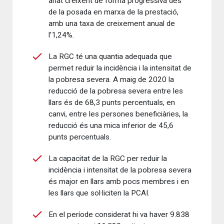
anat creixent de forma progressiva des
de la posada en marxa de la prestació,
amb una taxa de creixement anual de
l’1,24%.
La RGC té una quantia adequada que
permet reduir la incidència i la intensitat de
la pobresa severa. A maig de 2020 la
reducció de la pobresa severa entre les
llars és de 68,3 punts percentuals, en
canvi, entre les persones beneficiàries, la
reducció és una mica inferior de 45,6
punts percentuals.
La capacitat de la RGC per reduir la
incidència i intensitat de la pobresa severa
és major en llars amb pocs membres i en
les llars que sol·liciten la PCAI.
En el període considerat hi va haver 9.838