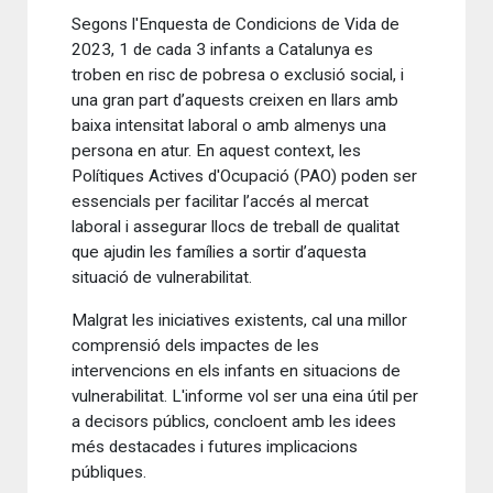
Segons l'Enquesta de Condicions de Vida de
2023, 1 de cada 3 infants a Catalunya es
troben en risc de pobresa o exclusió social, i
una gran part d’aquests creixen en llars amb
baixa intensitat laboral o amb almenys una
persona en atur. En aquest context, les
Polítiques Actives d'Ocupació (PAO) poden ser
essencials per facilitar l’accés al mercat
laboral i assegurar llocs de treball de qualitat
que ajudin les famílies a sortir d’aquesta
situació de vulnerabilitat.
Malgrat les iniciatives existents, cal una millor
comprensió dels impactes de les
intervencions en els infants en situacions de
vulnerabilitat. L'informe vol ser una eina útil per
a decisors públics, concloent amb les idees
més destacades i futures implicacions
públiques.