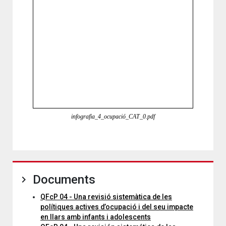
infografia_4_ocupació_CAT_0.pdf
Documents
QFcP 04 - Una revisió sistemàtica de les
polítiques actives d’ocupació i del seu impacte
en llars amb infants i adolescents