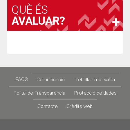
QUÈ ÉS
AVALUAR?
Footer
FAQS
Comunicació
Treballa amb Ivàlua
Portal de Transparència
Protecció de dades
Contacte
Crèdits web