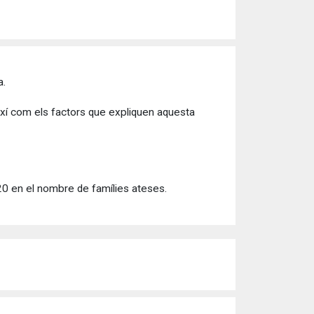
a.
així com els factors que expliquen aquesta
020 en el nombre de famílies ateses.