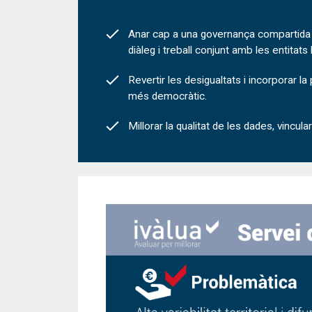
Anar cap a una governança compartida i a
diàleg i treball conjunt amb les entitats lo
Revertir les desigualtats i incorporar l
més democràtic.
Millorar la qualitat de les dades, vincu