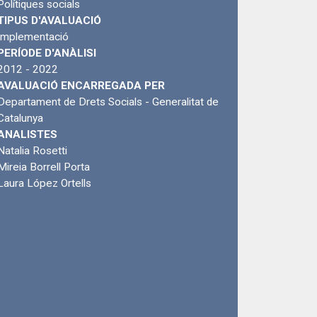
Polítiques socials
TIPUS D'AVALUACIÓ
Implementació
PERÍODE D'ANÀLISI
2012 - 2022
AVALUACIÓ ENCARREGADA PER
Departament de Drets Socials - Generalitat de
Catalunya
ANALISTES
Natalia Rosetti
Mireia Borrell Porta
Laura López Ortells