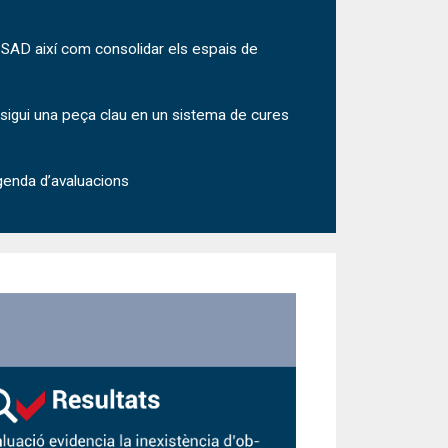
el SAD així com consolidar els espais de
e sigui una peça clau en un sistema de cures
agenda d’avaluacions