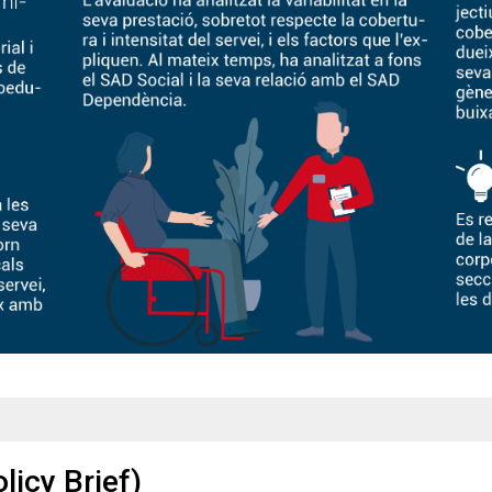
icy Brief)