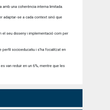
ca amb una coherència interna limitada.
a per adaptar-se a cada context sinó que
en el seu disseny i implementació com per
 perfil socioeducatiu i s’ha focalitzat en
a es van reduir en un 6%, mentre que les