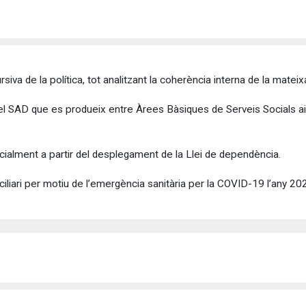
iva de la política, tot analitzant la coherència interna de la mateix
ió del SAD que es produeix entre Àrees Bàsiques de Serveis Socials 
cialment a partir del desplegament de la Llei de dependència.
ciliari per motiu de l’emergència sanitària per la COVID-19 l’any 2