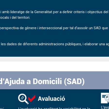
mb lideratge de la Generalitat per a definir criteris i objectius d
cals i del territori.
a perspectiva de gènere i interseccional per tal d’assolir un SAD qu
lar les dades de diferents administracions públiques, i elaborar una 