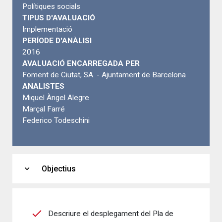
Polítiques socials
TIPUS D'AVALUACIÓ
Implementació
PERÍODE D'ANÀLISI
2016
AVALUACIÓ ENCARREGADA PER
Foment de Ciutat, SA. - Ajuntament de Barcelona
ANALISTES
Miquel Àngel Alegre
Marçal Farré
Federico Todeschini
expand_more
Objectius
Descriure el desplegament del Pla de