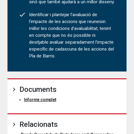
sinó que també ajudarà a un millor disseny.
Identificar i plantejar l’avaluació de
l’impacte de les accions que reuneixin
millor les condicions d’avaluabilitat, tenint
en compte que no és possible ni
desitjable avaluar separadament l’impacte
específic de cadascuna de les accions del
Pla de Barris.
Documents
Informe complet
Relacionats