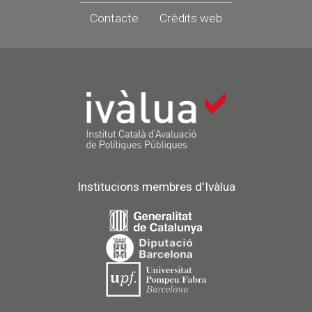
Contacte
Crèdits web
Institucions membres d'Ivàlua