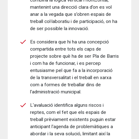
combina la lògica vertical i horitzontal,
mantenint una direcció clara d’on es vol
anar a la vegada que s’obren espais de
treball col·laboratiu i de participació, on ha
de ser possible la innovació.
Es considera que hi ha una concepció
compartida entre tots els caps de
projecte sobre què ha de ser Pla de Barris
i com ha de funcionar, i es percep
entusiasme pel que fa a la incorporació
de la transversalitat i el treball en xarxa
com a formes de treballar dins de
l’administració municipal.
L'avaluació identifica alguns riscos i
reptes, com el fet que els espais de
treball prèviament existents puguin estar
anticipant l'agenda de problemàtiques a
abordar i la seva solució, limitant així la