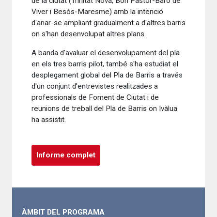
de la ciutat (Trinitat Nova, Bon Pastor-Baró de
Viver i Besòs-Maresme) amb la intenció
d'anar-se ampliant gradualment a d'altres barris
on s'han desenvolupat altres plans.
A banda d'avaluar el desenvolupament del pla
en els tres barris pilot, també s'ha estudiat el
desplegament global del Pla de Barris a través
d'un conjunt d’entrevistes realitzades a
professionals de Foment de Ciutat i de
reunions de treball del Pla de Barris on Ivàlua
ha assistit.
Informe complet
ÀMBIT DEL PROGRAMA