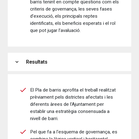
barris tenint en compte qüestions com els
criteris de governança, les seves fases
d’execució, els principals reptes
identificats, els beneficis esperats i el rol
que pot jugar l’avaluació.
expand_more
Resultats
El Pla de barris aprofita el treball realitzat
prèviament pels districtes afectats i les
diferents àrees de l’Ajuntament per
establir una estratègia consensuada a
nivell de barri.
Pel que fa a l'esquema de governança, es