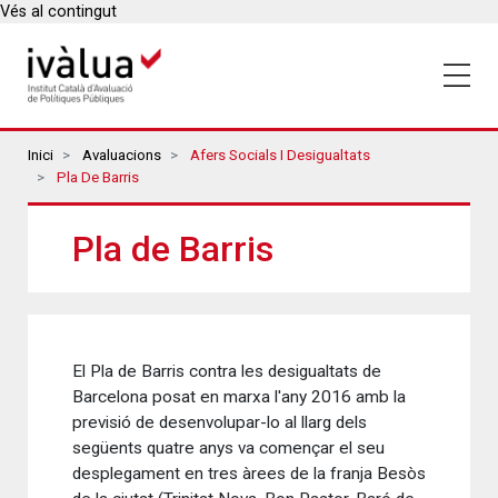
Vés al contingut
Breadcrumbs
Inici
Avaluacions
Afers Socials I Desigualtats
Pla De Barris
Pla de Barris
El Pla de Barris contra les desigualtats de
Barcelona posat en marxa l'any 2016 amb la
previsió de desenvolupar-lo al llarg dels
següents quatre anys va començar el seu
desplegament en tres àrees de la franja Besòs