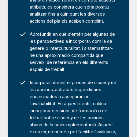
transformador. Tenint en compte aquests
atributs, es considera que seria positiu
analitzar fins a quin punt les diverses
accions del pla els acaben complint.
Aprofundir en què s’entén per algunes de
les perspectives a incorporar, com la de
gènere o interculturalitat, i sistematitzar-
ne una aproximació compartida que
serveixi de referència en els diferents
espais de treball.
Incorporar, durant el procés de disseny de
les accions, activitats específiques
encaminades a assegurar-ne
l’avaluabilitat. En aquest sentit, caldria
incorporar sessions de formació o de
treball sobre disseny de les accions
abans de la seva implementació. Aquest
exercici, no només pot facilitar l’avaluació,