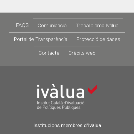
Footer
FAQS
Comunicació
Treballa amb Ivàlua
Portal de Transparència
Protecció de dades
Contacte
Crèdits web
Institucions membres d'Ivàlua