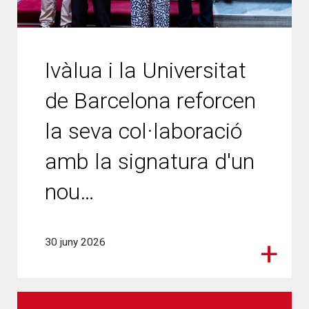
Ivàlua i la Universitat
de Barcelona reforcen
la seva col·laboració
amb la signatura d'un
nou…
30 juny 2026