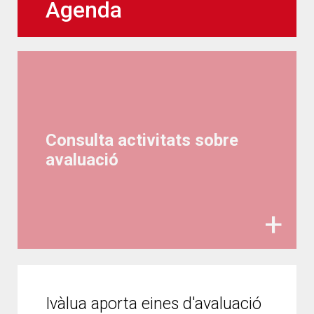
Agenda
Consulta activitats sobre
avaluació
Ivàlua aporta eines d'avaluació