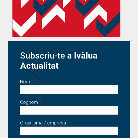
Subscriu-te a
Ivàlua
Actualitat
Nom
Cognom
Organisme / empresa