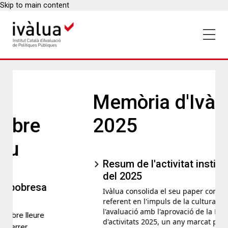
Skip to main content
Memòria d'Ivàlua
2025
Resum de l'activitat institucional
del 2025
Ivàlua consolida el seu paper com a
referent en l'impuls de la cultura de
l'avaluació amb l'aprovació de la Memòria
d'activitats 2025, un any marcat per 52