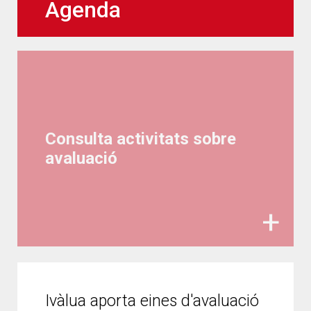
Agenda
Consulta activitats sobre
avaluació
Ivàlua aporta eines d'avaluació