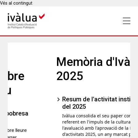
Vés al contingut
Memòria d'Ivàlua
2025
Resum de l'activitat institucional
del 2025
Ivàlua consolida el seu paper com a
referent en l'impuls de la cultura de
l'avaluació amb l'aprovació de la Memòria
d'activitats 2025, un any marcat per 52