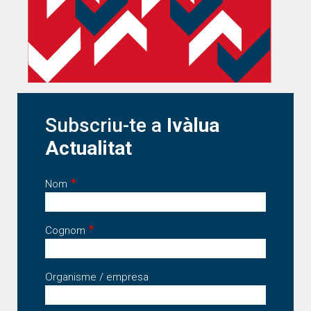
Subscriu-te a
Ivàlua
Actualitat
Nom
Cognom
Organisme / empresa