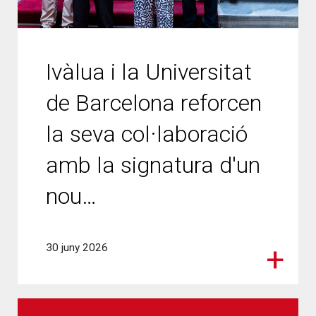
Ivàlua i la Universitat
de Barcelona reforcen
la seva col·laboració
amb la signatura d'un
nou…
30 juny 2026