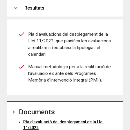
expand_more
Resultats
Pla d’avaluacions del desplegament de la
Llei 11/2022, que planifica les avaluacions
a realitzar i n’estableix la tipologia i el
calendari.
Manual metodològic per a la realització de
l’avaluació ex ante dels Programes
Memòria d’Intervenció Integral (PMII).
Documents
Pla d’avaluació del desplegament de la Llei
11/2022