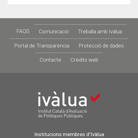
Footer
FAQS
Comunicació
Treballa amb Ivàlua
Portal de Transparència
Protecció de dades
Contacte
Crèdits web
Institucions membres d'Ivàlua