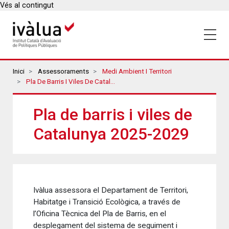
Vés al contingut
Breadcrumbs
Inici
Assessoraments
Medi Ambient I Territori
Pla De Barris I Viles De Catalunya 2025-2029
Pla de barris i viles de
Catalunya 2025-2029
Ivàlua assessora el Departament de Territori,
Habitatge i Transició Ecològica, a través de
l’Oficina Tècnica del Pla de Barris, en el
desplegament del sistema de seguiment i