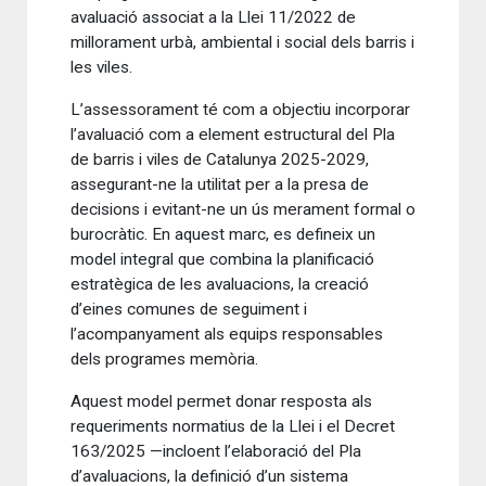
avaluació associat a la Llei 11/2022 de
millorament urbà, ambiental i social dels barris i
les viles.
L’assessorament té com a objectiu incorporar
l’avaluació com a element estructural del Pla
de barris i viles de Catalunya 2025-2029,
assegurant-ne la utilitat per a la presa de
decisions i evitant-ne un ús merament formal o
burocràtic. En aquest marc, es defineix un
model integral que combina la planificació
estratègica de les avaluacions, la creació
d’eines comunes de seguiment i
l’acompanyament als equips responsables
dels programes memòria.
Aquest model permet donar resposta als
requeriments normatius de la Llei i el Decret
163/2025 —incloent l’elaboració del Pla
d’avaluacions, la definició d’un sistema