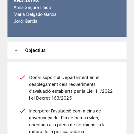
ANALISTES
Anna Segura Lladó
Maria Delgado García
Jordi Garcia
expand_more
Objectius
Donar suport al Departament en el
desplegament dels requeriments
d’avaluació establerts per la Llei 11/2022
i el Decret 163/2025.
Incorporar l’avaluació com a eina de
governança del Pla de barris i viles,
orientada a la presa de decisions i a la
millora de la política pública.