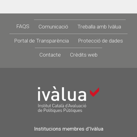
Footer
FAQS
Comunicació
Treballa amb Ivàlua
Portal de Transparència
Protecció de dades
Contacte
Crèdits web
Institucions membres d'Ivàlua