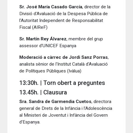
Sr. José María Casado García
, director de la
Divisió d'Avaluació de la Despesa Pública de
l'Autoritat Independent de Responsabilitat
Fiscal (AIReF)
Sr. Martín Rey Álvarez
, membre del grup
assessor d'UNICEF Espanya
Moderació a càrrec de Jordi Sanz Porras
,
analista sènior de l'Institut Català d'Avaluació
de Polítiques Públiques (Ivàlua)
13:30h. | Torn obert a preguntes
13.45h. | Clausura
Sra. Sandra de Garmendia Cuetos
, directora
general de Drets de la Infància i l'Adolescència
al Ministeri de Joventut i Infància del Govern
d'Espanya.