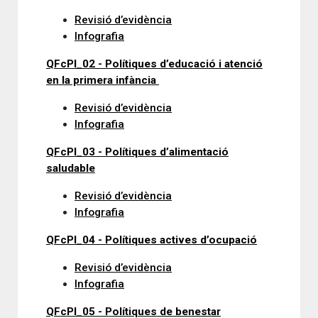
Revisió d’evidència
Infografia
QFcPI_02 - Polítiques d’educació i atenció
en la primera infància
Revisió d’evidència
Infografia
QFcPI_03 - Polítiques d’alimentació
saludable
Revisió d’evidència
Infografia
QFcPI_04 - Polítiques actives d’ocupació
Revisió d’evidència
Infografia
QFcPI_05 - Polítiques de benestar