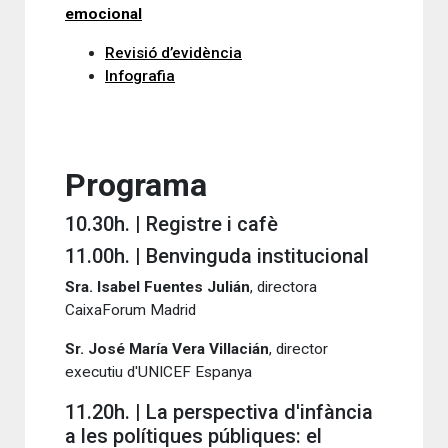
emocional
Revisió d’evidència
Infografia
Programa
10.30h. | Registre i cafè
11.00h. | Benvinguda institucional
Sra. Isabel Fuentes Julián
, directora
CaixaForum Madrid
Sr. José María Vera Villacián
, director
executiu d'UNICEF Espanya
11.20h. | La perspectiva d'infància
a les polítiques públiques: el