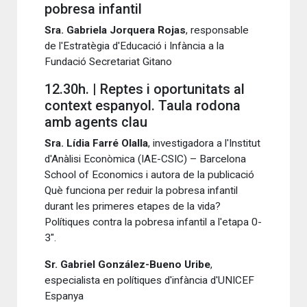
pobresa infantil
Sra. Gabriela Jorquera Rojas
, responsable
de l'Estratègia d'Educació i Infància a la
Fundació Secretariat Gitano
12.30h. | Reptes i oportunitats al
context espanyol. Taula rodona
amb agents clau
Sra. Lídia Farré Olalla
, investigadora a l'Institut
d'Anàlisi Econòmica (IAE-CSIC) – Barcelona
School of Economics i autora de la publicació
Què funciona per reduir la pobresa infantil
durant les primeres etapes de la vida?
Polítiques contra la pobresa infantil a l'etapa 0-
3".
Sr. Gabriel González-Bueno Uribe
,
especialista en polítiques d'infància d'UNICEF
Espanya