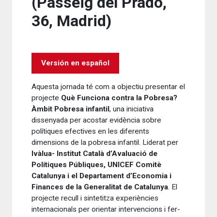
(Passeig del Prado,
36, Madrid)
Versión en español
Aquesta jornada té com a objectiu presentar el
projecte
Què Funciona contra la Pobresa?
Àmbit Pobresa infantil
, una iniciativa
dissenyada per acostar evidència sobre
polítiques efectives en les diferents
dimensions de la pobresa infantil. Liderat per
Ivàlua- Institut Català d’Avaluació de
Polítiques Públiques, UNICEF Comitè
Catalunya i el Departament d’Economia i
Finances de la Generalitat de Catalunya
. El
projecte recull i sintetitza experiències
internacionals per orientar intervencions i fer-