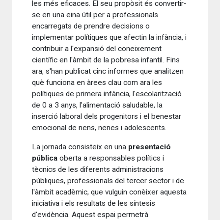
les més eficaces. El seu propòsit és convertir-
se en una eina útil per a professionals
encarregats de prendre decisions o
implementar polítiques que afectin la infància, i
contribuir a l'expansió del coneixement
científic en l'àmbit de la pobresa infantil. Fins
ara, s'han publicat cinc informes que analitzen
què funciona en àrees clau com ara les
polítiques de primera infància, l'escolarització
de 0 a 3 anys, l'alimentació saludable, la
inserció laboral dels progenitors i el benestar
emocional de nens, nenes i adolescents.
La jornada consisteix en una
presentació
pública
oberta a responsables polítics i
tècnics de les diferents administracions
públiques, professionals del tercer sector i de
l'àmbit acadèmic, que vulguin conèixer aquesta
iniciativa i els resultats de les síntesis
d'evidència. Aquest espai permetrà