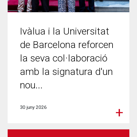
Ivàlua i la Universitat
de Barcelona reforcen
la seva col·laboració
amb la signatura d'un
nou...
30 juny 2026