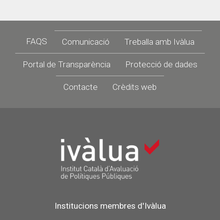
Footer
FAQS
Comunicació
Treballa amb Ivàlua
Portal de Transparència
Protecció de dades
Contacte
Crèdits web
Institucions membres d'Ivàlua