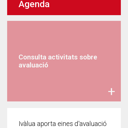
Agenda
Consulta activitats sobre
avaluació
Ivàlua aporta eines d'avaluació