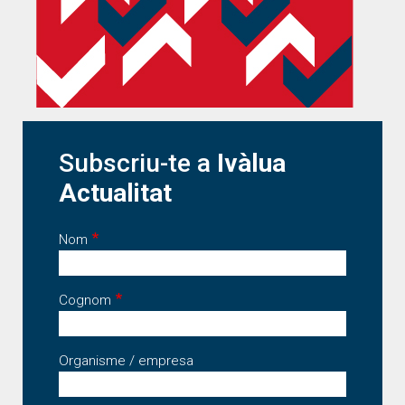
Subscriu-te a
Ivàlua
Actualitat
Nom
Cognom
Organisme / empresa