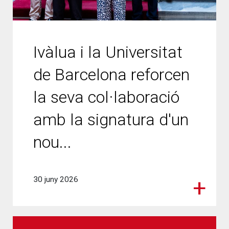
Ivàlua i la Universitat
de Barcelona reforcen
la seva col·laboració
amb la signatura d'un
nou...
30 juny 2026