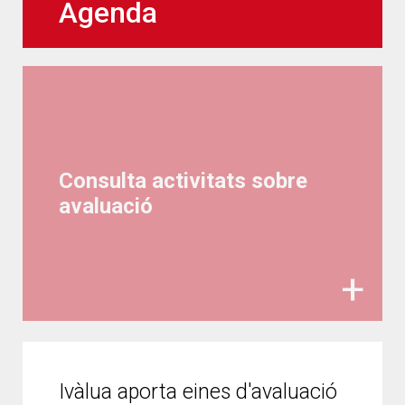
Agenda
Consulta activitats sobre
avaluació
Ivàlua aporta eines d'avaluació