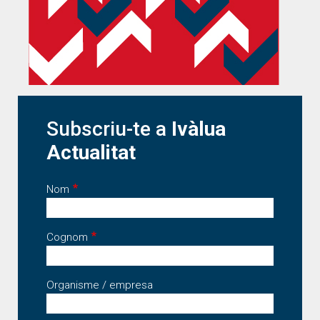
Subscriu-te a
Ivàlua
Actualitat
Nom
Cognom
Organisme / empresa