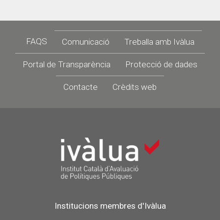
Footer
FAQS
Comunicació
Treballa amb Ivàlua
Portal de Transparència
Protecció de dades
Contacte
Crèdits web
Institucions membres d'Ivàlua