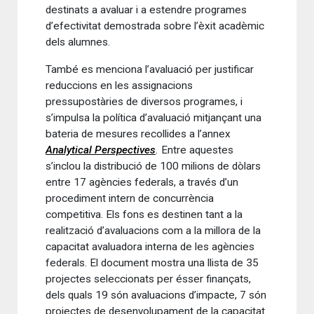
destinats a avaluar i a estendre programes
d’efectivitat demostrada sobre l’èxit acadèmic
dels alumnes.
També es menciona l’avaluació per justificar
reduccions en les assignacions
pressupostàries de diversos programes, i
s’impulsa la política d’avaluació mitjançant una
bateria de mesures recollides a l’annex
Analytical Perspectives
.
Entre aquestes
s’inclou la distribució de 100 milions de dòlars
entre 17 agències federals, a través d’un
procediment intern de concurrència
competitiva. Els fons es destinen tant a la
realització d’avaluacions com a la millora de la
capacitat avaluadora interna de les agències
federals. El document mostra una llista de 35
projectes seleccionats per ésser finançats,
dels quals 19 són avaluacions d’impacte, 7 són
projectes de desenvolupament de la capacitat