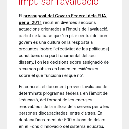
impulsar l’avaluació
El
pressupost del Govern Federal dels EUA
per al 2011
recull en diverses seccions
actuacions orientades a l’impuls de l’avaluació,
partint de la base que “un pilar central del bon
govern és una cultura on la resposta a
preguntes [sobre l’efectivitat de les polítiques]
constitueix una part fonamental del seu
disseny, i on les decisions sobre assignació de
recursos públics es basen en evidències
sobre el que funciona i el que no”.
En concret, el document preveu l’avaluació de
determinats programes federals en l’àmbit de
l’educació, del foment de les energies
renovables i de la millora dels serveis per a les
persones discapacitades, entre d’altres. En
destaca l’increment de 500 milions de dòlars
en el Fons d’Innovació del sistema educatiu,