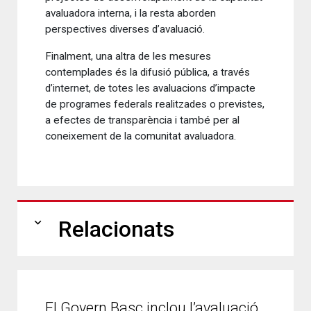
avaluadora interna, i la resta aborden
perspectives diverses d’avaluació.
Finalment, una altra de les mesures
contemplades és la difusió pública, a través
d’internet, de totes les avaluacions d’impacte
de programes federals realitzades o previstes,
a efectes de transparència i també per al
coneixement de la comunitat avaluadora.
expand_more
Relacionats
El Govern Basc inclou l’avaluació