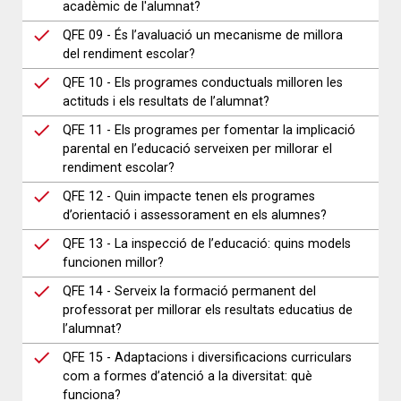
acadèmic de l'alumnat?
QFE 09 - És l’avaluació un mecanisme de millora
del rendiment escolar?
QFE 10 - Els programes conductuals milloren les
actituds i els resultats de l’alumnat?
QFE 11 - Els programes per fomentar la implicació
parental en l’educació serveixen per millorar el
rendiment escolar?
QFE 12 - Quin impacte tenen els programes
d’orientació i assessorament en els alumnes?
QFE 13 - La inspecció de l’educació: quins models
funcionen millor?
QFE 14 - Serveix la formació permanent del
professorat per millorar els resultats educatius de
l’alumnat?
QFE 15 - Adaptacions i diversificacions curriculars
com a formes d’atenció a la diversitat: què
funciona?