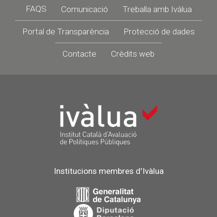
Footer
FAQS
Comunicació
Treballa amb Ivàlua
Portal de Transparència
Protecció de dades
Contacte
Crèdits web
Institucions membres d'Ivàlua