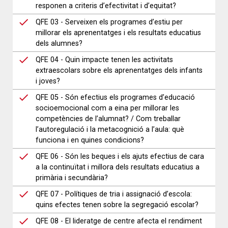
responen a criteris d’efectivitat i d’equitat?
QFE 03 - Serveixen els programes d’estiu per
millorar els aprenentatges i els resultats educatius
dels alumnes?
QFE 04 - Quin impacte tenen les activitats
extraescolars sobre els aprenentatges dels infants
i joves?
QFE 05 - Són efectius els programes d’educació
socioemocional com a eina per millorar les
competències de l’alumnat? / Com treballar
l’autoregulació i la metacognició a l’aula: què
funciona i en quines condicions?
QFE 06 - Són les beques i els ajuts efectius de cara
a la continuïtat i millora dels resultats educatius a
primària i secundària?
QFE 07 - Polítiques de tria i assignació d’escola:
quins efectes tenen sobre la segregació escolar?
QFE 08 - El lideratge de centre afecta el rendiment