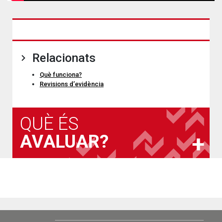
Relacionats
Què funciona?
Revisions d’evidència
QUÈ ÉS
AVALUAR?