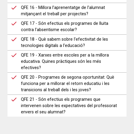
QFE 16 - Millora l’aprenentatge de l’alumnat
mitjançant el treball per projectes?
QFE 17 - Són efectius els programes de lluita
contra l’absentisme escolar?
QFE 18 - Què sabem sobre l’efectivitat de les
tecnologies digitals a l’educació?
QFE 19 - Xarxes entre escoles per a la millora
educativa. Quines pràctiques són les més
efectives?
QFE 20 - Programes de segona oportunitat: Què
funciona per a millorar el retorn educatiu i les
transicions al treball dels i les joves?
QFE 21 - Són efectius els programes que
intervenen sobre les expectatives del professorat
envers el seu alumnat?