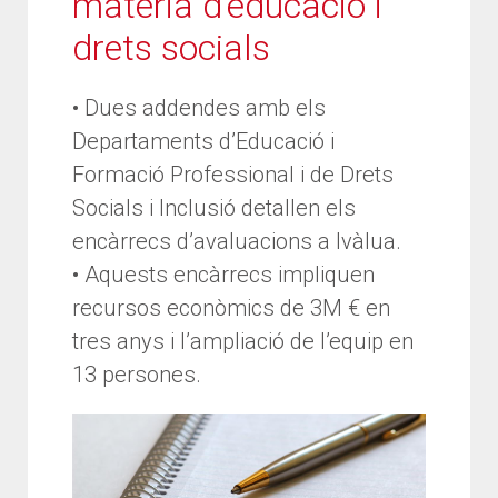
matèria d’educació i
drets socials
• Dues addendes amb els
Departaments d’Educació i
Formació Professional i de Drets
Socials i Inclusió detallen els
encàrrecs d’avaluacions a Ivàlua.
• Aquests encàrrecs impliquen
recursos econòmics de 3M € en
tres anys i l’ampliació de l’equip en
13 persones.