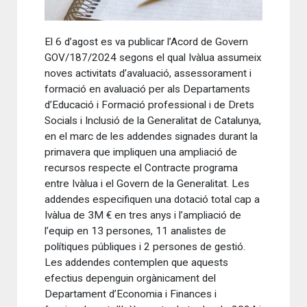
El 6 d’agost es va publicar l’Acord de Govern
GOV/187/2024 segons el qual Ivàlua assumeix
noves activitats d’avaluació, assessorament i
formació en avaluació per als Departaments
d’Educació i Formació professional i de Drets
Socials i Inclusió de la Generalitat de Catalunya,
en el marc de les addendes signades durant la
primavera que impliquen una ampliació de
recursos respecte el Contracte programa
entre Ivàlua i el Govern de la Generalitat. Les
addendes especifiquen una dotació total cap a
Ivàlua de 3M € en tres anys i l’ampliació de
l’equip en 13 persones, 11 analistes de
polítiques públiques i 2 persones de gestió.
Les addendes contemplen que aquests
efectius depenguin orgànicament del
Departament d’Economia i Finances i