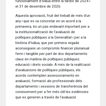
funcionalment d’Ivàlua entre la tardor de 2024 i
el 31 de desembre de 2026.
Aquesta aprovació, fruit del treball de més d’un
any i que es va concretar en un acord a la
primavera, és un pas endavant important per a
la institucionalització de l’avaluació de
polítiques públiques a la Generalitat i per a la
història d’Ivàlua, que per primera vegada
aconsegueix un compromís financer plurianual
ferm i tangible per part de dos departaments
claus en matèria de polítiques públiques:
educació i drets socials. A més de la realització
d’avaluacions de polítiques públiques, els
acords contemplen assessoraments en
avaluació, formació als professionals dels
departaments i sessions de transferència del
coneixement per a fer més útil les evidències
que es generen a través de l’avaluació.