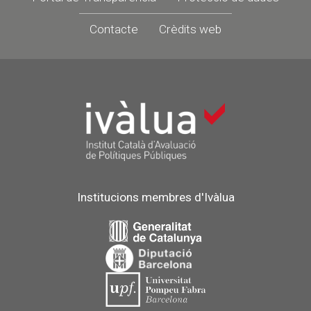
Contacte
Crèdits web
Institucions membres d'Ivàlua