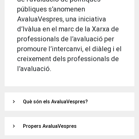
públiques s’anomenen
AvaluaVespres, una iniciativa
d’Ivàlua en el marc de la Xarxa de
professionals de l’avaluació per
promoure l’intercanvi, el diàleg i el
creixement dels professionals de
l’avaluació.
expand_more
Què són els AvaluaVespres?
expand_more
Propers AvaluaVespres