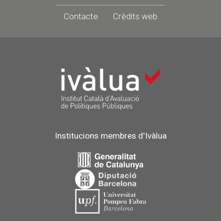
Contacte
Crèdits web
Institucions membres d'Ivàlua