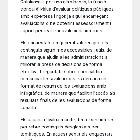
Catalunya; i, per una altra banda, la funció
troncal d’Ivàlua d’avaluar polítiques públiques
amb expertesa i rigor, ja sigui encarregant
avaluacions o bé obtenint assessorament i
suport per realitzar avalucions internes.
Els enquestats en general valoren que els
continguts siguin més accessibles i útils, de
manera que ajudin a les administracions a
millorar la presa de decisions de forma
efectiva. Preguntats sobre com caldria
comunicar les avaluacions es demana un
format de resum de les avaluacions amb
infogràfics, de manera que facilitin l’accés als
resultats finals de les avaluacions de forma
senzilla.
Els usuaris d’Ivàlua manifesten el seu interès
per rebre continguts desglossats per
temàtiques. En aquest sentit els enquestats