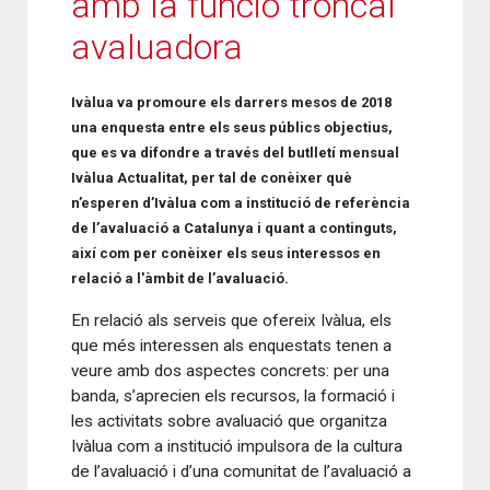
amb la funció troncal
avaluadora
Ivàlua va promoure els darrers mesos de 2018
una enquesta entre els seus públics objectius,
que es va difondre a través del butlletí mensual
Ivàlua Actualitat, per tal de conèixer què
n’esperen d’Ivàlua com a institució de referència
de l’avaluació a Catalunya i quant a continguts,
així com per conèixer els seus interessos en
relació a l'àmbit de l’avaluació.
En relació als serveis que ofereix Ivàlua, els
que més interessen als enquestats tenen a
veure amb dos aspectes concrets: per una
banda, s’aprecien els recursos, la formació i
les activitats sobre avaluació que organitza
Ivàlua com a institució impulsora de la cultura
de l’avaluació i d’una comunitat de l’avaluació a