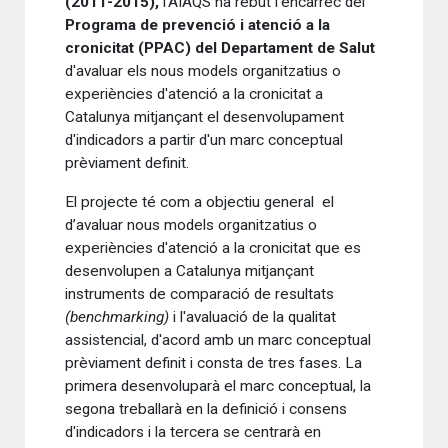
(2011-2015),
l'AIAQS ha rebut l'encàrrec del
Programa de prevenció i atenció a la
cronicitat (PPAC) del Departament de Salut
d'avaluar els nous models organitzatius o
experiències d'atenció a la cronicitat a
Catalunya mitjançant el desenvolupament
d'indicadors a partir d'un marc conceptual
prèviament definit.
El projecte té com a objectiu general el
d’avaluar nous models organitzatius o
experiències d'atenció a la cronicitat que es
desenvolupen a Catalunya mitjançant
instruments de comparació de resultats
(benchmarking)
i l'avaluació de la qualitat
assistencial, d'acord amb un marc conceptual
prèviament definit i consta de tres fases. La
primera desenvoluparà el marc conceptual, la
segona treballarà en la definició i consens
d'indicadors i la tercera se centrarà en