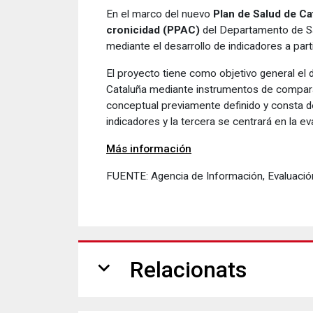
En el marco del nuevo
Plan de Salud de Ca
cronicidad (PPAC)
del Departamento de Sal
mediante el desarrollo de indicadores a par
El proyecto tiene como objetivo general el 
Cataluña mediante instrumentos de compara
conceptual previamente definido y consta de
indicadores y la tercera se centrará en la e
Más información
FUENTE: Agencia de Información, Evaluación
expand_more
Relacionats