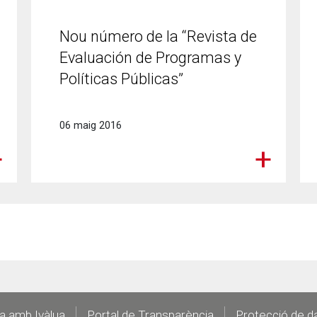
Nou número de la “Revista de
Evaluación de Programas y
Políticas Públicas”
06 maig 2016
la amb Ivàlua
Portal de Transparència
Protecció de d