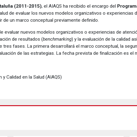
taluña (2011-2015)
, el AIAQS ha recibido el encargo del
Programa
ud de evaluar los nuevos modelos organizativos o experiencias de
tir de un marco conceptual previamente definido.
de evaluar nuevos modelos organizativos o experiencias de atención
ción de resultados (
benchmarking
) y la evaluación de la calidad 
 tres fases. La primera desarrollará el marco conceptual, la segun
valuación de las estrategias. La fecha prevista de finalización es 
 y Calidad en la Salud (AIAQS)