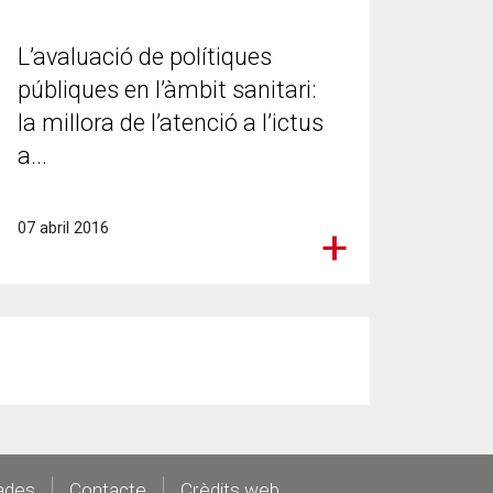
L’avaluació de polítiques
públiques en l’àmbit sanitari:
la millora de l’atenció a l’ictus
a...
07 abril 2016
ades
Contacte
Crèdits web