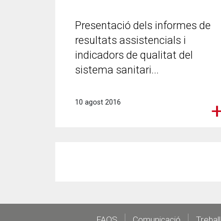
Presentació dels informes de
resultats assistencials i
indicadors de qualitat del
sistema sanitari...
10 agost 2016
FAQS
Comunicació
Trebal