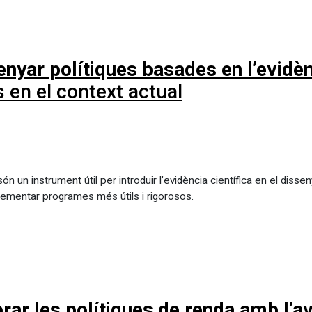
nyar polítiques basades en l’evidè
 en el context actual
ón un instrument útil per introduir l’evidència científica en el diss
lementar programes més útils i rigorosos.
rar les polítiques de renda amb l’a