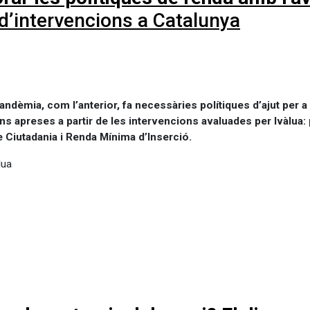
d’intervencions a Catalunya
andèmia, com l’anterior, fa necessàries polítiques d’ajut per a 
ns apreses a partir de les intervencions avaluades per Ivàlua
e Ciutadania i Renda Mínima d’Inserció.
lua