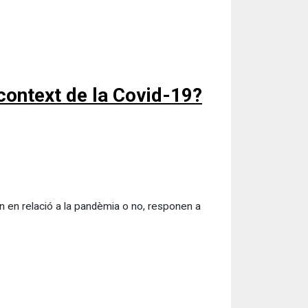
 context de la Covid-19?
in en relació a la pandèmia o no, responen a