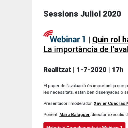
Sessions Juliol 2020
|
Quin rol 
La importància de l’ava
Realitzat | 1-7-2020 | 17h
El paper de l’avaluació és important ja que 
les necessitats, estan ben dissenyades o se
Presentador i moderador:
Xavier Cuadras 
Ponent:
Marc Balaguer
, director executiu d
Materials Complementaris Webinar 1