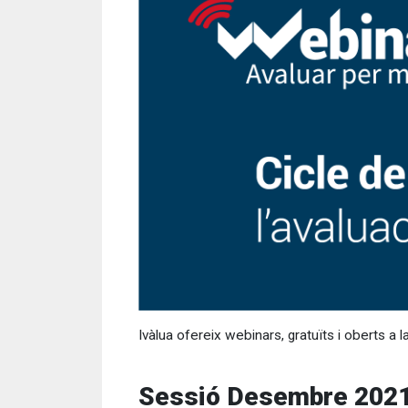
Ivàlua ofereix webinars, gratuïts i oberts a 
Sessió Desembre 202