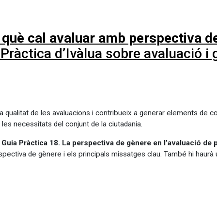
 què cal avaluar amb perspectiva d
Pràctica d’Ivàlua sobre avaluació i
 qualitat de les avaluacions i contribueix a generar elements de c
s necessitats del conjunt de la ciutadania.
a
Guia Pràctica 18. La perspectiva de gènere en l’avaluació de 
spectiva de gènere i els principals missatges clau. També hi haurà