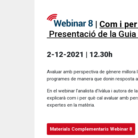
|
Com i per
Presentació de la Guia 
2-12-2021 | 12.30h
Avaluar amb perspectiva de gènere millora la
programes de manera que donin resposta a le
En el webinar l’analista d’Ivàlua i autora de l
explicarà com i per què cal avaluar amb per
expertes en la matèria.
Materials Complementaris Webinar 8