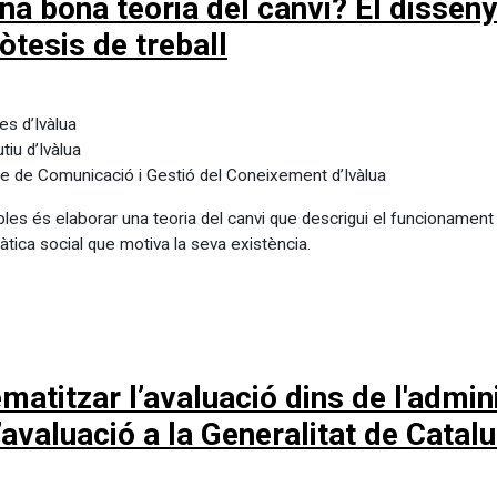
na bona teoria del canvi? El disseny
òtesis de treball
tes d’Ivàlua
tiu d’Ivàlua
le de Comunicació i Gestió del Coneixement d’Ivàlua
bles és elaborar una teoria del canvi que descrigui el funcionament
àtica social que motiva la seva existència.
matitzar l’avaluació dins de l'admin
l’avaluació a la Generalitat de Catal