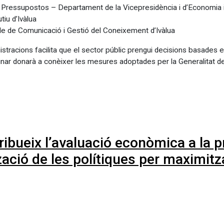
de Pressupostos – Departament de la Vicepresidència i d’Economia 
tiu d’Ivàlua
le de Comunicació i Gestió del Coneixement d’Ivàlua
istracions facilita que el sector públic prengui decisions basades en
inar donarà a conèixer les mesures adoptades per la Generalitat de 
ibueix l’avaluació econòmica a la p
ització de les polítiques per maximitz