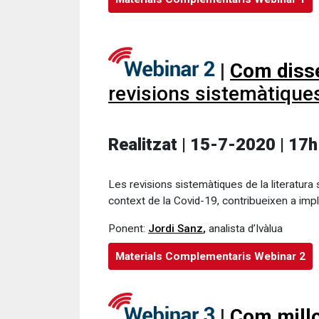
|
Com disse
revisions sistemàtiques
Realitzat | 15-7-2020 | 17h
Les revisions sistemàtiques de la literatura s
context de la Covid-19, contribueixen a imp
Ponent:
Jordi Sanz
,
analista d’Ivàlua
Materials Complementaris Webinar 2
|
Com millo