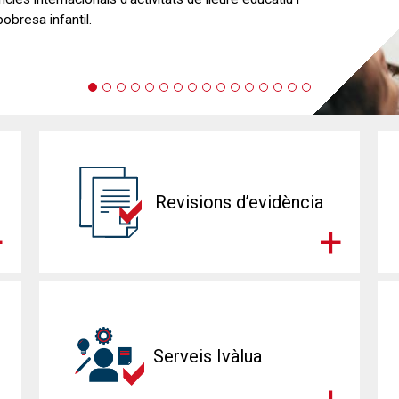
 la presa de decisions públiques.
Revisions d’evidència
Serveis Ivàlua