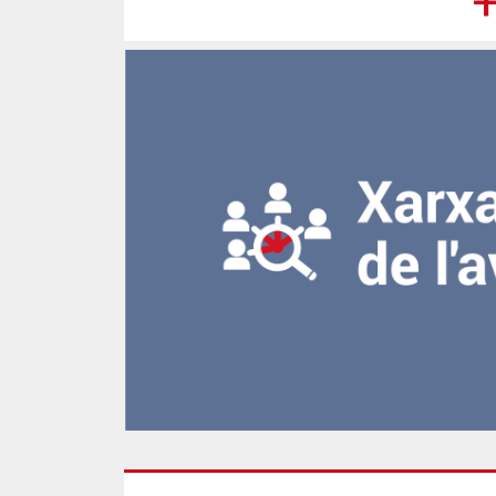
polítiques públiques