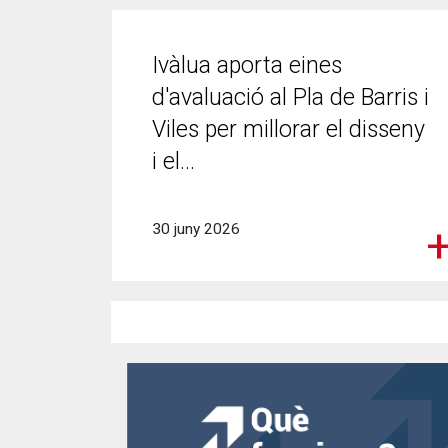
Ivàlua aporta eines
d'avaluació al Pla de Barris i
Viles per millorar el disseny
i el...
30 juny 2026