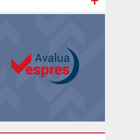
l’avaluació