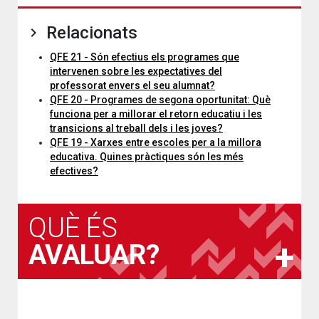
Relacionats
QFE 21 - Són efectius els programes que
intervenen sobre les expectatives del
professorat envers el seu alumnat?
QFE 20 - Programes de segona oportunitat: Què
funciona per a millorar el retorn educatiu i les
transicions al treball dels i les joves?
QFE 19 - Xarxes entre escoles per a la millora
educativa. Quines pràctiques són les més
efectives?
QUÈ ÉS
AVALUAR?