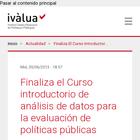
Pasar al contenido principal
Breadcrumbs
Inicio
Actualidad
Finaliza El Curso Introductorio De Análisis De Datos Para La Evaluación De Políticas Públicas
Mié, 05/06/2013 - 18:57
Finaliza el Curso
introductorio de
análisis de datos para
la evaluación de
políticas públicas