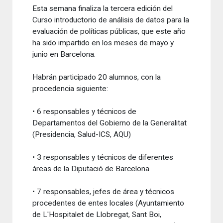
Esta
semana
finaliza la
tercera edición
del
Curso
introductorio
de análisis
de datos
para la
evaluación
de políticas
públicas
, que este
año
ha sido
impartido
en los meses de
mayo y
junio en Barcelona
.
Habrán participado
20 alumnos
,
con la
procedencia
siguiente
:
•
6
responsables y
técnicos
de
Departamentos
del Gobierno de la
Generalitat
(
Presidencia
,
Salud-
ICS
,
AQU
)
•
3
responsables y
técnicos de diferentes
áreas
de la Diputació de
Barcelona
•
7
responsables
,
jefes de área y
técnicos
procedentes
de entes locales
(Ayuntamiento
de L'Hospitalet de
Llobregat
,
Sant Boi
,