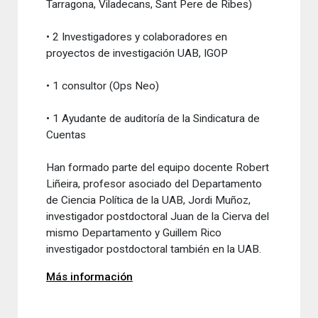
Tarragona
,
Viladecans
,
Sant Pere de
Ribes
)
•
2
Investigadores
y colaboradores en
proyectos
de investigación
UAB
,
IGOP
• 1
consultor
(
Ops
Neo
)
• 1
Ayudante
de auditoría de la
Sindicatura
de
Cuentas
Han formado
parte del equipo
docente
Robert
Liñeira
,
profesor asociado del Departamento
de Ciencia
Política
de la UAB
,
Jordi Muñoz
,
investigador
postdoctoral
Juan de la Cierva
del
mismo Departamento
y Guillem
Rico
investigador
postdoctoral
también
en la UAB
.
Más información