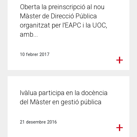
Oberta la preinscripció al nou
Màster de Direcció Pública
organitzat per l'EAPC i la UOC,
amb...
10 febrer 2017
Ivàlua participa en la docència
del Màster en gestió pública
21 desembre 2016