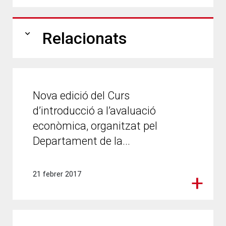
expand_more
Relacionats
Nova edició del Curs
d’introducció a l’avaluació
econòmica, organitzat pel
Departament de la...
21 febrer 2017