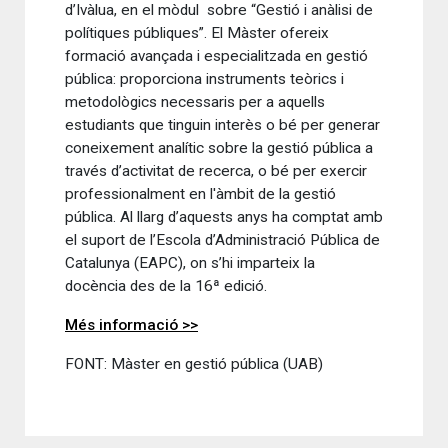
d’Ivàlua, en el mòdul sobre “Gestió i anàlisi de
polítiques públiques”. El Màster ofereix
formació avançada i especialitzada en gestió
pública: proporciona instruments teòrics i
metodològics necessaris per a aquells
estudiants que tinguin interès o bé per generar
coneixement analític sobre la gestió pública a
través d’activitat de recerca, o bé per exercir
professionalment en l'àmbit de la gestió
pública. Al llarg d’aquests anys ha comptat amb
el suport de l’Escola d’Administració Pública de
Catalunya (EAPC), on s’hi imparteix la
docència des de la 16ª edició.
Més informació >>
FONT: Màster en gestió pública (UAB)