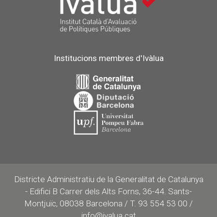
Institucions membres d'Ivàlua
Districte Administratiu de la Generalitat de Catalunya
- Edifici B Carrer dels Alts Forns, 36-44. Sants-
Montjuïc, 08038 Barcelona / T. 93 554 53 00 /
info@ivalua.cat