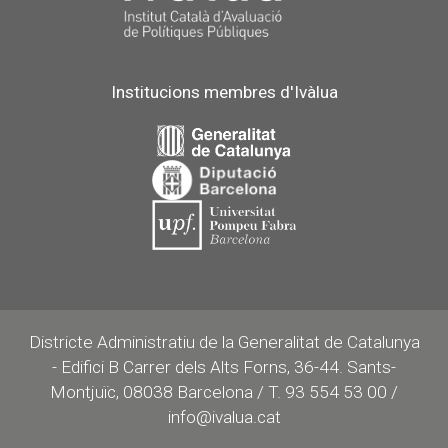
Institucions membres d'Ivàlua
Districte Administratiu de la Generalitat de Catalunya
- Edifici B Carrer dels Alts Forns, 36-44. Sants-
Montjuïc, 08038 Barcelona / T. 93 554 53 00 /
info@ivalua.cat