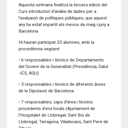
Aquesta setmana finalitza la tercera edició del
Curs introductori d’anàlisi de dades per a
l'avaluació de polítiques públiques, que aquest
any ha estat impartit els mesos de maig i juny a
Barcelona.
Hi hauran participat 20 alumnes, amb la
procedència següent:
• 6 responsables i tècnics de Departaments
del Govern de la Generalitat (Presidència, Salut
-ICS, AQU)
• 3 responsables i tècnics de diferents àrees
de la Diputació de Barcelona
• 7 responsables, caps d’àrea i tècnics
procedents d’ens locals (Ajuntament de
l’Hospitalet de Llobregat, Sant Boi de
Llobregat, Tarragona, Viladecans, Sant Pere de