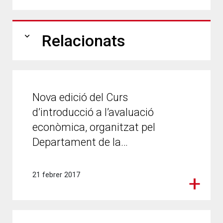
expand_more
Relacionats
Nova edició del Curs
d’introducció a l’avaluació
econòmica, organitzat pel
Departament de la…
21 febrer 2017