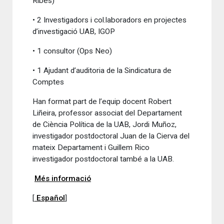
Ribes)
• 2 Investigadors i col.laboradors en projectes
d’investigació UAB, IGOP
• 1 consultor (Ops Neo)
• 1 Ajudant d’auditoria de la Sindicatura de
Comptes
Han format part de l’equip docent Robert
Liñeira, professor associat del Departament
de Ciència Política de la UAB, Jordi Muñoz,
investigador postdoctoral Juan de la Cierva del
mateix Departament i Guillem Rico
investigador postdoctoral també a la UAB.
Més informació
[
Español
]