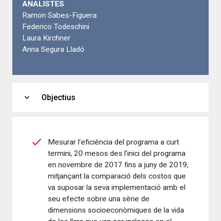
ANALISTES
Ramon Sabes-Figuera
Federico Todeschini
Laura Kirchner
Anna Segura Lladó
expand_more
Objectius
Mesurar l’eficiència del programa a curt
termini, 20 mesos des l’inici del programa
en novembre de 2017 fins a juny de 2019,
mitjançant la comparació dels costos que
va suposar la seva implementació amb el
seu efecte sobre una sèrie de
dimensions socioeconòmiques de la vida