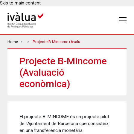
Skip to main content
Breadcrumbs
Home
Projecte B-Mincome (Avaluació Econòmica)
Projecte B-Mincome
(Avaluació
econòmica)
El projecte B-MINCOME és un projecte pilot
de l’Ajuntament de Barcelona que consisteix
en una transferència monetària