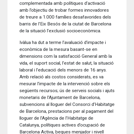
complementada amb polítiques d’activació
amb l’objectiu de trobar formes innovadores
de treure a 1.000 famílies desafavorides dels
barris de l’Eix Besós de la ciutat de Barcelona
de la situació l’exclusió socioeconòmica.
Ivàlua ha dut a terme l’avaluació d’impacte i
econòmica de la mesura basant-se en
dimensions com la satisfacció General amb la
vida, el suport social, l’estat de salut, la situació
laboral i l’educació dels menors de 16 anys.
Amb relació als costos considerats, es va
mesurar l’impacte de la intervenció sobre els
següents recursos; ús de serveis socials i ajuts
monetaris de l’Ajuntament de Barcelona,
subvencions al lloguer del Consorci d’Habitatge
de Barcelona, prestacions per al pagament del
lloguer de l’Agència de l’Habitatge de
Catalunya, polítiques actives d’ocupació de
Barcelona Activa, beques menjador i nivell