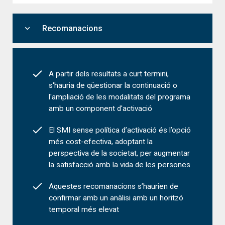
expand_more
Recomanacions
A partir dels resultats a curt termini,
s'hauria de qüestionar la continuació o
l'ampliació de les modalitats del programa
amb un component d'activació
El SMI sense política d’activació és l’opció
més cost-efectiva, adoptant la
perspectiva de la societat, per augmentar
la satisfacció amb la vida de les persones
Aquestes recomanacions s’haurien de
confirmar amb un anàlisi amb un horitzó
temporal més elevat