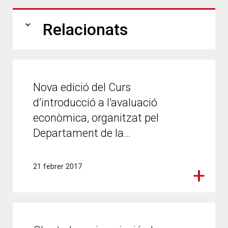
expand_more
Relacionats
Nova edició del Curs
d’introducció a l’avaluació
econòmica, organitzat pel
Departament de la…
21 febrer 2017