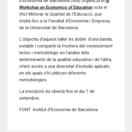
d’Economia de Barcelona (IEB) organitza el
III
Workshop on Economics of Education
sota el
títol Millorar la Qualitat de l’Educació, que
tindrà lloc a la
Facultat d’Economia i Empresa,
de la Universitat de Barcelona.
L'objectiu d'aquest taller és doble: d'una banda,
establir i compartir la frontera del coneixement
teòric i metodològic en l'anàlisi dels
determinants de la qualitat educativa i de l’altra,
oferir accés a una diversitat d'estudis aplicats
en els quals s’hi utilitzen diferents
metodologies.
La inscripció és oberta fins el dia 7 de
setembre.
FONT: Institut d’Economia de Barcelona