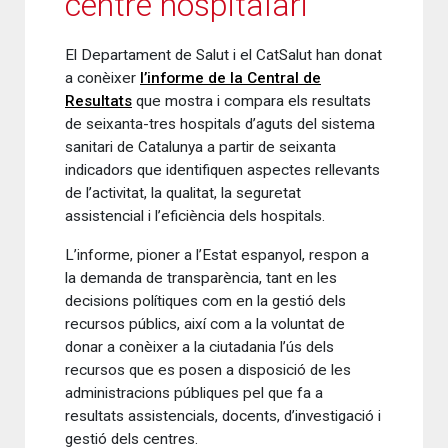
centre hospitalari
El Departament de Salut i el CatSalut han donat
a conèixer
l’informe de la Central de
Resultats
que mostra i compara els resultats
de seixanta-tres hospitals d’aguts del sistema
sanitari de Catalunya a partir de seixanta
indicadors que identifiquen aspectes rellevants
de l’activitat, la qualitat, la seguretat
assistencial i l’eficiència dels hospitals.
L’informe, pioner a l’Estat espanyol, respon a
la demanda de transparència, tant en les
decisions polítiques com en la gestió dels
recursos públics, així com a la voluntat de
donar a conèixer a la ciutadania l’ús dels
recursos que es posen a disposició de les
administracions públiques pel que fa a
resultats assistencials, docents, d’investigació i
gestió dels centres.